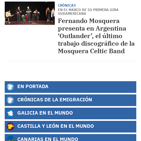
CRÓNICAS
EN EL MARCO DE SU PRIMERA GIRA
SUDAMERICANA
Fernando Mosquera
presenta en Argentina
‘Outlander’, el último
trabajo discográfico de la
Mosquera Celtic Band
EN PORTADA
CRÓNICAS DE LA EMIGRACIÓN
GALICIA EN EL MUNDO
CASTILLA Y LEÓN EN EL MUNDO
CANARIAS EN EL MUNDO