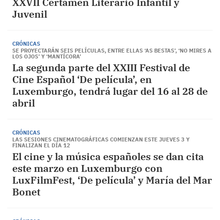
XXVII Certamen Literario Infantil y
Juvenil
CRÓNICAS
SE PROYECTARÁN SEIS PELÍCULAS, ENTRE ELLAS ‘AS BESTAS’, ‘NO MIRES A
LOS OJOS’ Y ‘MANTÍCORA’
La segunda parte del XXIII Festival de
Cine Español ‘De película’, en
Luxemburgo, tendrá lugar del 16 al 28 de
abril
CRÓNICAS
LAS SESIONES CINEMATOGRÁFICAS COMIENZAN ESTE JUEVES 3 Y
FINALIZAN EL DÍA 12
El cine y la música españoles se dan cita
este marzo en Luxemburgo con
LuxFilmFest, ‘De película’ y María del Mar
Bonet