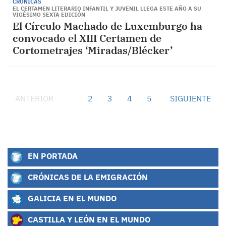
CRÓNICAS
EL CERTAMEN LITERARIO INFANTIL Y JUVENIL LLEGA ESTE AÑO A SU
VIGÉSIMO SEXTA EDICIÓN
El Círculo Machado de Luxemburgo ha
convocado el XIII Certamen de
Cortometrajes ‘Miradas/Blécker’
ANTERIOR
1
2
3
4
5
SIGUIENTE
EN PORTADA
CRÓNICAS DE LA EMIGRACIÓN
GALICIA EN EL MUNDO
CASTILLA Y LEÓN EN EL MUNDO