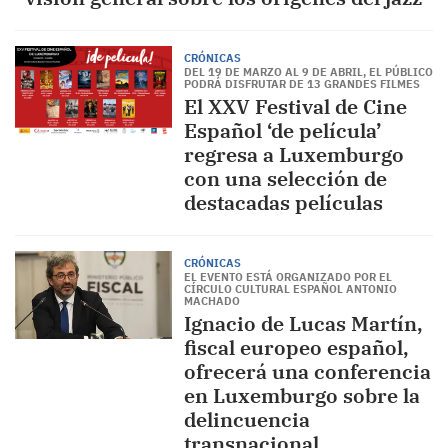
CRÓNICAS
DEL 19 DE MARZO AL 9 DE ABRIL, EL PÚBLICO
PODRÁ DISFRUTAR DE 13 GRANDES FILMES
El XXV Festival de Cine
Español ‘de película’
regresa a Luxemburgo
con una selección de
destacadas películas
CRÓNICAS
EL EVENTO ESTÁ ORGANIZADO POR EL
CÍRCULO CULTURAL ESPAÑOL ANTONIO
MACHADO
Ignacio de Lucas Martín,
fiscal europeo español,
ofrecerá una conferencia
en Luxemburgo sobre la
delincuencia
transnacional