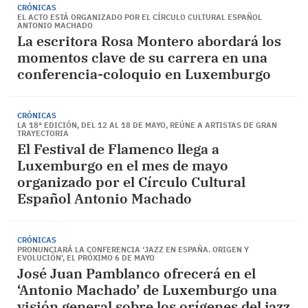
CRÓNICAS
EL ACTO ESTÁ ORGANIZADO POR EL CÍRCULO CULTURAL ESPAÑOL
ANTONIO MACHADO
La escritora Rosa Montero abordará los
momentos clave de su carrera en una
conferencia-coloquio en Luxemburgo
CRÓNICAS
LA 18ª EDICIÓN, DEL 12 AL 18 DE MAYO, REÚNE A ARTISTAS DE GRAN
TRAYECTORIA
El Festival de Flamenco llega a
Luxemburgo en el mes de mayo
organizado por el Círculo Cultural
Español Antonio Machado
CRÓNICAS
PRONUNCIARÁ LA CONFERENCIA ‘JAZZ EN ESPAÑA. ORIGEN Y
EVOLUCIÓN’, EL PRÓXIMO 6 DE MAYO
José Juan Pamblanco ofrecerá en el
‘Antonio Machado’ de Luxemburgo una
visión general sobre los orígenes del jazz