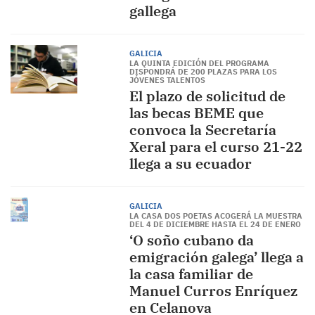
gallega
GALICIA
LA QUINTA EDICIÓN DEL PROGRAMA
DISPONDRÁ DE 200 PLAZAS PARA LOS
JÓVENES TALENTOS
El plazo de solicitud de
las becas BEME que
convoca la Secretaría
Xeral para el curso 21-22
llega a su ecuador
GALICIA
LA CASA DOS POETAS ACOGERÁ LA MUESTRA
DEL 4 DE DICIEMBRE HASTA EL 24 DE ENERO
‘O soño cubano da
emigración galega’ llega a
la casa familiar de
Manuel Curros Enríquez
en Celanova