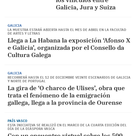
Galicia, Jura y Suiza
GALICIA
LA MUESTRA ESTARÁ ABIERTA HASTA EL MES DE ABRIL EN LA FACULTAD
DE ARTES Y LETRAS
Llega a La Habana la exposición ‘Afonso X
e Galicia’, organizada por el Consello da
Cultura Galega
GALICIA
RECORRERÁ HASTA EL 12 DE DICIEMBRE VEINTE ESCENARIOS DE GALICIA
Y NORTE DE PORTUGAL
La gira de ‘O charco de Ulises’, obra que
trata el fenómeno de la emigración
gallega, llega a la provincia de Ourense
PAÍS VASCO
ESTA INICIATIVA SE REALIZÓ EN EL MARCO DE LA CUARTA EDICIÓN DEL
DÍA DE LA DIÁSPORA VASCA
Con un encuentro virtual sobre los 500