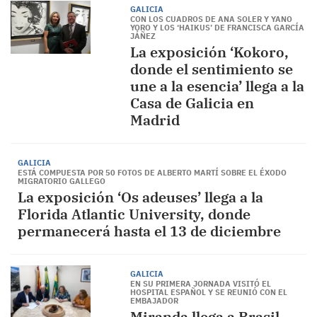
GALICIA
CON LOS CUADROS DE ANA SOLER Y YANO
YORO Y LOS ‘HAIKUS’ DE FRANCISCA GARCÍA
JÁÑEZ
La exposición ‘Kokoro,
donde el sentimiento se
une a la esencia’ llega a la
Casa de Galicia en
Madrid
GALICIA
ESTÁ COMPUESTA POR 50 FOTOS DE ALBERTO MARTÍ SOBRE EL ÉXODO
MIGRATORIO GALLEGO
La exposición ‘Os adeuses’ llega a la
Florida Atlantic University, donde
permanecerá hasta el 13 de diciembre
GALICIA
EN SU PRIMERA JORNADA VISITÓ EL
HOSPITAL ESPAÑOL Y SE REUNIÓ CON EL
EMBAJADOR
Miranda llega a Brasil