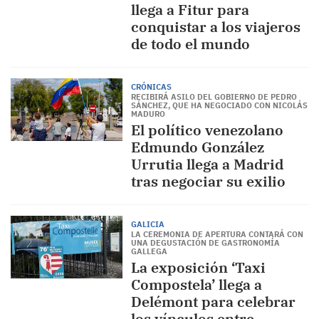
llega a Fitur para
conquistar a los viajeros
de todo el mundo
CRÓNICAS
RECIBIRÁ ASILO DEL GOBIERNO DE PEDRO
SÁNCHEZ, QUE HA NEGOCIADO CON NICOLÁS
MADURO
El político venezolano
Edmundo González
Urrutia llega a Madrid
tras negociar su exilio
GALICIA
LA CEREMONIA DE APERTURA CONTARÁ CON
UNA DEGUSTACIÓN DE GASTRONOMÍA
GALLEGA
La exposición ‘Taxi
Compostela’ llega a
Delémont para celebrar
los vínculos entre