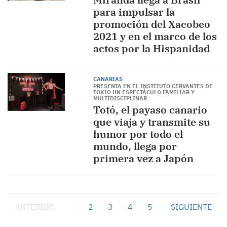
para impulsar la
promoción del Xacobeo
2021 y en el marco de los
actos por la Hispanidad
CANARIAS
PRESENTA EN EL INSTITUTO CERVANTES DE
TOKIO UN ESPECTÁCULO FAMILIAR Y
MULTIDISCIPLINAR
Totó, el payaso canario
que viaja y transmite su
humor por todo el
mundo, llega por
primera vez a Japón
ANTERIOR
1
2
3
4
5
SIGUIENTE