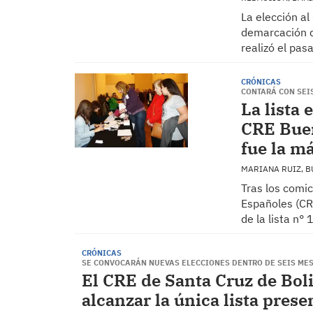
La elección a
demarcación d
realizó el pa
CRÓNICAS
CONTARÁ CON SEI
La lista
CRE Buen
fue la m
MARIANA RUIZ, 
Tras los comi
Españoles (CR
de la lista n°
CRÓNICAS
SE CONVOCARÁN NUEVAS ELECCIONES DENTRO DE SEIS ME
El CRE de Santa Cruz de Boli
alcanzar la única lista pres