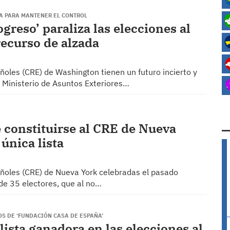
ÑA PARA MANTENER EL CONTROL
greso’ paraliza las elecciones al
ecurso de alzada
ñoles (CRE) de Washington tienen un futuro incierto y
l Ministerio de Asuntos Exteriores…
e constituirse al CRE de Nueva
única lista
añoles (CRE) de Nueva York celebradas el pasado
 de 35 electores, que al no…
S DE ‘FUNDACIÓN CASA DE ESPAÑA’
lista ganadora en las elecciones al