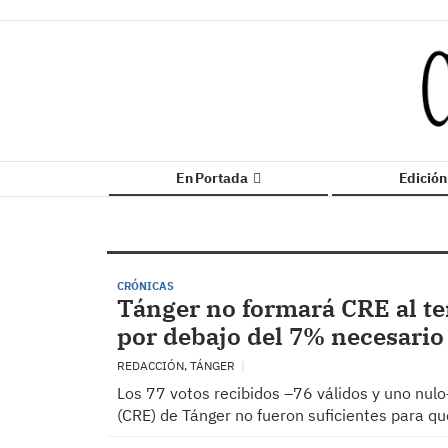
En Portada
Edició
CRÓNICAS
Tánger no formará CRE al te
por debajo del 7% necesario
REDACCIÓN, TÁNGER
Los 77 votos recibidos –76 válidos y uno nul
(CRE) de Tánger no fueron suficientes para q