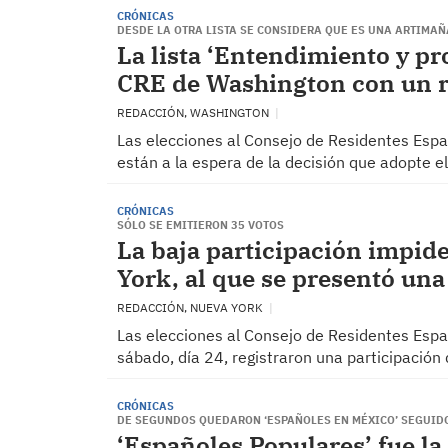
CRÓNICAS
DESDE LA OTRA LISTA SE CONSIDERA QUE ES UNA ARTIMA
La lista ‘Entendimiento y pro
CRE de Washington con un r
REDACCIÓN, WASHINGTON
Las elecciones al Consejo de Residentes Espa
están a la espera de la decisión que adopte e
CRÓNICAS
SÓLO SE EMITIERON 35 VOTOS
La baja participación impid
York, al que se presentó una 
REDACCIÓN, NUEVA YORK
Las elecciones al Consejo de Residentes Esp
sábado, día 24, registraron una participación
CRÓNICAS
DE SEGUNDOS QUEDARON ‘ESPAÑOLES EN MÉXICO’ SEGUIDO
‘Españoles Populares’ fue la 