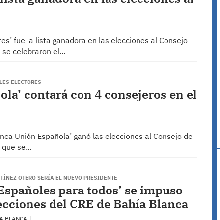
es’ fue la lista ganadora en las elecciones al Consejo
 se celebraron el…
BLES ELECTORES
ola’ contará con 4 consejeros en el
anca Unión Española’ ganó las elecciones al Consejo de
o que se…
TÍNEZ OTERO SERÍA EL NUEVO PRESIDENTE
 ‘Españoles para todos’ se impuso
lecciones del CRE de Bahía Blanca
ÍA BLANCA