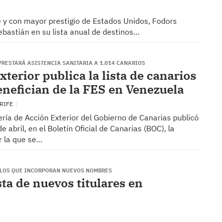
e y con mayor prestigio de Estados Unidos, Fodors
bastián en su lista anual de destinos…
PRESTARÁ ASISTENCIA SANITARIA A 1.014 CANARIOS
terior publica la lista de canarios
enefician de la FES en Venezuela
ERIFE
ría de Acción Exterior del Gobierno de Canarias publicó
e abril, en el Boletín Oficial de Canarias (BOC), la
r la que se…
E LOS QUE INCORPORAN NUEVOS NOMBRES
sta de nuevos titulares en