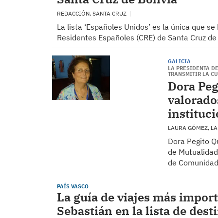
REDACCIÓN, SANTA CRUZ
La lista ‘Españoles Unidos’ es la única que s
Residentes Españoles (CRE) de Santa Cruz de 
GALICIA
LA PRESIDENTA D
TRANSMITIR LA C
Dora Peg
valorado
instituc
LAURA GÓMEZ, L
Dora Pegito Q
de Mutualidad 
de Comunidad
PAÍS VASCO
La guía de viajes más impor
Sebastián en la lista de de