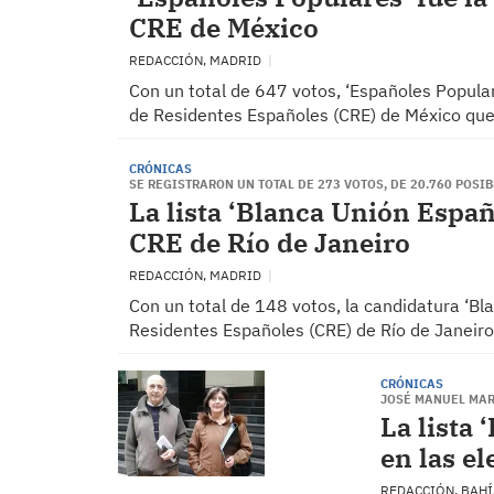
CRE de México
REDACCIÓN, MADRID
Con un total de 647 votos, ‘Españoles Popular
de Residentes Españoles (CRE) de México que
CRÓNICAS
SE REGISTRARON UN TOTAL DE 273 VOTOS, DE 20.760 POSI
La lista ‘Blanca Unión Españ
CRE de Río de Janeiro
REDACCIÓN, MADRID
Con un total de 148 votos, la candidatura ‘Bl
Residentes Españoles (CRE) de Río de Janeir
CRÓNICAS
JOSÉ MANUEL MAR
La lista
en las e
REDACCIÓN, BAH