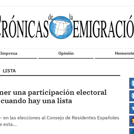
n Impresa
Opinión
Hemerote
LISTA
ner una participación electoral
 cuando hay una lista
o– en las elecciones al Consejo de Residentes Españoles
ue esta…