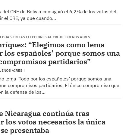
s del CRE de Bolivia consiguió el 6,2% de los votos del
ir el CRE, ya que cuando…
LISTA 5 EN LAS ELECCIONES AL CRE DE BUENOS AIRES
nríquez: “Elegimos como lema
r los españoles’ porque somos una
n compromisos partidarios”
BUENOS AIRES
o lema ‘Todo por los españoles’ porque somos una
tiene compromisos partidarios. El único compromiso que
n la defensa de los…
e Nicaragua continúa tras
r los votos necesarios la única
e se presentaba