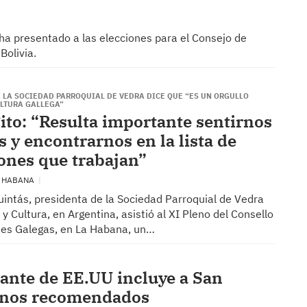
e ha presentado a las elecciones para el Consejo de
Bolivia.
E LA SOCIEDAD PARROQUIAL DE VEDRA DICE QUE “ES UN ORGULLO
ULTURA GALLEGA”
ito: “Resulta importante sentirnos
s y encontrarnos en la lista de
iones que trabajan”
A HABANA
uintás, presidenta de la Sociedad Parroquial de Vedra
y Cultura, en Argentina, asistió al XI Pleno del Consello
es Galegas, en La Habana, un…
tante de EE.UU incluye a San
stinos recomendados