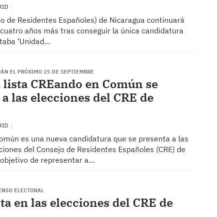
RID
jo de Residentes Españoles) de Nicaragua continuará
 cuatro años más tras conseguir la única candidatura
ntaba ‘Unidad…
RÁN EL PRÓXIMO 25 DE SEPTIEMBRE
 lista CREando en Común se
 a las elecciones del CRE de
RID
mún es una nueva candidatura que se presenta a las
ciones del Consejo de Residentes Españoles (CRE) de
 objetivo de representar a…
CENSO ELECTORAL
sta en las elecciones del CRE de