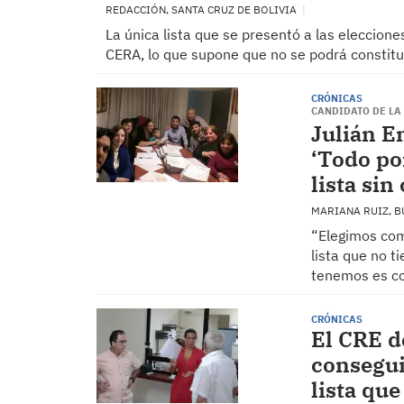
REDACCIÓN, SANTA CRUZ DE BOLIVIA
La única lista que se presentó a las eleccione
CERA, lo que supone que no se podrá constitu
CRÓNICAS
CANDIDATO DE LA 
Julián E
‘Todo po
lista si
MARIANA RUIZ, 
“Elegimos com
lista que no 
tenemos es co
CRÓNICAS
El CRE d
consegui
lista qu