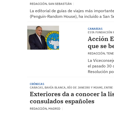
REDACCIÓN, SAN SEBASTIÁN
La editorial de guías de viajes más important
(Penguin-Random House), ha incluido a San Se
CANARIAS
ESTA FUNDACIÓN 
Acción Ex
que se b
REDACCIÓN, TEN
La Viceconseje
el pasado 30 d
Resolución po
CRÓNICAS
CARACAS, BAHÍA BLANCA, RÍO DE JANEIRO Y MIAMI, ENTR
Exteriores da a conocer la li
consulados españoles
REDACCIÓN, MADRID