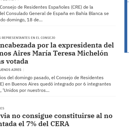
l Consejo de Residentes Españoles (CRE) de la
el Consulado General de España en Bahía Blanca se
sado domingo, 18 de…
S REPRESENTANTES EN EL CONSEJO
 encabezada por la expresidenta del
os Aires María Teresa Michelón
ás votada
BUENOS AIRES
cios del domingo pasado, el Consejo de Residentes
E) en Buenos Aires quedó integrado por 6 integrantes
 1, ‘Unidos por nuestros…
SES
via no consigue constituirse al no
entada el 7% del CERA