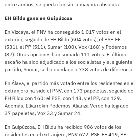
entre ambos, se quedarían sin la mayoría absoluta.
EH Bildu gana en Guipúzcoa
En Vizcaya, el PNV ha conseguido 1.017 votos en el
exterior, seguido de EH Bildu (604 votos), el PSE-EE
(531), el PP (511), Sumar (100), Vox (168) y Podemos
(87). Otras opciones han sumado 111 votos. El último
escaño ha sido adjudicado a los socialistas y el siguiente
partido, Sumar, se ha quedado a 738 votos de diferencia.
En Álava, el partido más votado entre los residentes en el
extranjero ha sido el PNV, con 173 papeletas, seguido de
EH Bildu con 160; el PSE, con 143, y el PP, con 129.
Además, Elkarrekin Podemos-Alianza Verde ha logrado
37 papeletas, Vox 33 y Sumar 24.
En Guipúzcoa, EH Bildu ha recibido 986 votos de los
residentes en el extranjero, PNV 672, PSE-EE 419, PP