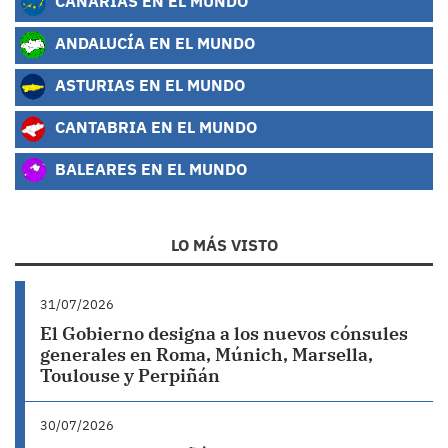
CANARIAS EN EL MUNDO
ANDALUCÍA EN EL MUNDO
ASTURIAS EN EL MUNDO
CANTABRIA EN EL MUNDO
BALEARES EN EL MUNDO
LO MÁS VISTO
31/07/2026
El Gobierno designa a los nuevos cónsules
generales en Roma, Múnich, Marsella,
Toulouse y Perpiñán
30/07/2026