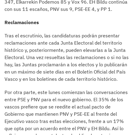
347, Elkarrekin Podemos 85 y Vox 96. EH Bildu continúa
con sus 11 escaños, PNV sus 9, PSE-EE 4, y PP 1.
Reclamaciones
Tras el escrutinio, las candidaturas podrán presentar
reclamaciones ante cada Junta Electoral del territorio
histórico y, posteriormente, pueden elevarlas a la Junta
Electoral. Una vez resueltas las reclamaciones o si no las
hay, las Juntas proclamarán a los electos y lo publicarán
en un máximo de siete días en el Boletín Oficial del País
Vasco y en los boletines de cada territorio histórico.
Por otra parte, este lunes comienzan las conversaciones
entre PSE y PNV para el nuevo gobierno. El 35% de los
vascos prefiere que se reedite el actual pacto de
Gobierno que mantienen PNV y PSE-EE al frente del
Ejecutivo vasco tras estas elecciones, frente a un 17%
que opta por un acuerdo entre el PNV y EH Bildu. Así lo