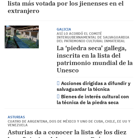
lista más votada por los jienenses en el
extranjero
GALICIA
ASÍ LO ACORDÓ EL COMITÉ
INTERGUBERNAMENTAL DE SALVAGUARDIA
DEL PATRIMONIO CULTURAL INMATERIAL
La ‘piedra seca’ gallega,
inscrita en la lista del
patrimonio mundial de la
Unesco
Acciones dirigidas a difundir y
salvaguardar la técnica
Bienes de interés cultural con
la técnica de la piedra seca
ASTURIAS
CUATRO DE ARGENTINA, DOS DE MÉXICO Y UNO DE CUBA, CHILE, EE UU Y
VENEZUELA
Asturias da a conocer la lista de los diez