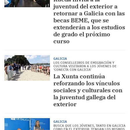
juventud del exterior a
retornar a Galicia con las
becas BEME, que se
extenderán a los estudios
de grado el próximo
curso
GALICIA
LOS CONSELLEIROS DE EMIGRACIÓN Y
CULTURA VISITARON A LOS JÓVENES DE
‘CONECTA CON GALICIA’
La Xunta continúa
reforzando los vínculos
sociales y culturales con
la juventud gallega del
exterior
GALICIA
BUSCA QUE LOS JÓVENES, TANTO EN GALICIA
COMO EN EL EXTERIOR, TENGAN LOS MISMOS