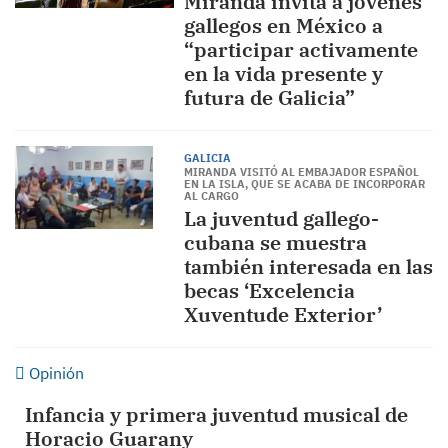
Miranda invita a jóvenes
gallegos en México a
“participar activamente
en la vida presente y
futura de Galicia”
GALICIA
MIRANDA VISITÓ AL EMBAJADOR ESPAÑOL
EN LA ISLA, QUE SE ACABA DE INCORPORAR
AL CARGO
La juventud gallego-
cubana se muestra
también interesada en las
becas ‘Excelencia
Xuventude Exterior’
Opinión
Infancia y primera juventud musical de
Horacio Guarany