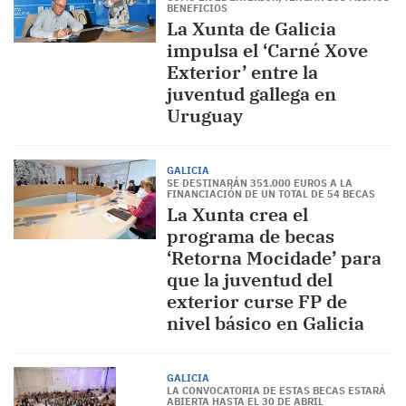
BENEFICIOS
La Xunta de Galicia
impulsa el ‘Carné Xove
Exterior’ entre la
juventud gallega en
Uruguay
GALICIA
SE DESTINARÁN 351.000 EUROS A LA
FINANCIACIÓN DE UN TOTAL DE 54 BECAS
La Xunta crea el
programa de becas
‘Retorna Mocidade’ para
que la juventud del
exterior curse FP de
nivel básico en Galicia
GALICIA
LA CONVOCATORIA DE ESTAS BECAS ESTARÁ
ABIERTA HASTA EL 30 DE ABRIL