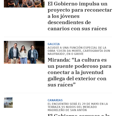
El Gobierno impulsa un
proyecto para reconectar
a los jóvenes
descendientes de
canarios con sus raíces
GALICIA
ACUDIÓ A UNA FUNCIÓN ESPECIAL DE LA
OBRA ‘COSTA DA MORTE, CARTOGRAFÍA DUN
NAUFRAXIO’, EN O GROVE
Miranda: “La cultura es
un puente poderoso para
conectar a la juventud
gallega del exterior con
sus raíces”
CANARIAS
EL ENCUENTRO SERÁ EL 29 DE MAYO EN LA
TERRAZA 11 NUDOS DEL MERCADO
MADRILEÑO DE SAN ANTÓN
El Gobierno convoca a la