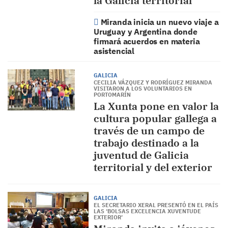
la Galicia territorial”
Miranda inicia un nuevo viaje a
Uruguay y Argentina donde
firmará acuerdos en materia
asistencial
GALICIA
CECILIA VÁZQUEZ Y RODRÍGUEZ MIRANDA
VISITARON A LOS VOLUNTARIOS EN
PORTOMARÍN
La Xunta pone en valor la
cultura popular gallega a
través de un campo de
trabajo destinado a la
juventud de Galicia
territorial y del exterior
GALICIA
EL SECRETARIO XERAL PRESENTÓ EN EL PAÍS
LAS ‘BOLSAS EXCELENCIA XUVENTUDE
EXTERIOR’