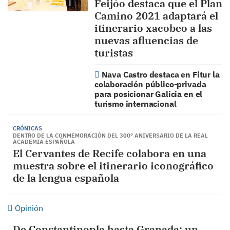
Feijóo destaca que el Plan
Camino 2021 adaptará el
itinerario xacobeo a las
nuevas afluencias de
turistas
Nava Castro destaca en Fitur la
colaboración público-privada
para posicionar Galicia en el
turismo internacional
CRÓNICAS
DENTRO DE LA CONMEMORACIÓN DEL 300º ANIVERSARIO DE LA REAL
ACADEMIA ESPAÑOLA
El Cervantes de Recife colabora en una
muestra sobre el itinerario iconográfico
de la lengua española
Opinión
De Constantinopla hasta Granada: un