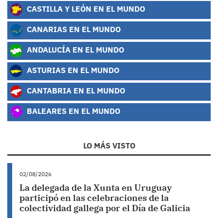
CASTILLA Y LEÓN EN EL MUNDO
CANARIAS EN EL MUNDO
ANDALUCÍA EN EL MUNDO
ASTURIAS EN EL MUNDO
CANTABRIA EN EL MUNDO
BALEARES EN EL MUNDO
LO MÁS VISTO
02/08/2026
La delegada de la Xunta en Uruguay
participó en las celebraciones de la
colectividad gallega por el Día de Galicia