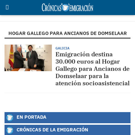
HOGAR GALLEGO PARA ANCIANOS DE DOMSELAAR
GALICIA
Emigración destina
30.000 euros al Hogar
Gallego para Ancianos de
Domselaar para la
atención socioasistencial
EN PORTADA
CRÓNICAS DE LA EMIGRACIÓN