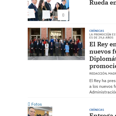
Rueda e
CRÓNICAS
LA PROMOCIÓN ES
ES DE 29,6 AÑOS
El Rey e
nuevos f
Diplomát
promoci
REDACCIÓN, MAD
El Rey ha pres
a los nuevos f
Administració
Fotos
CRÓNICAS
Entrega 