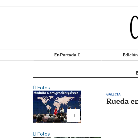
En Portada
Edició
Fotos
GALICIA
Rueda en
Fotos