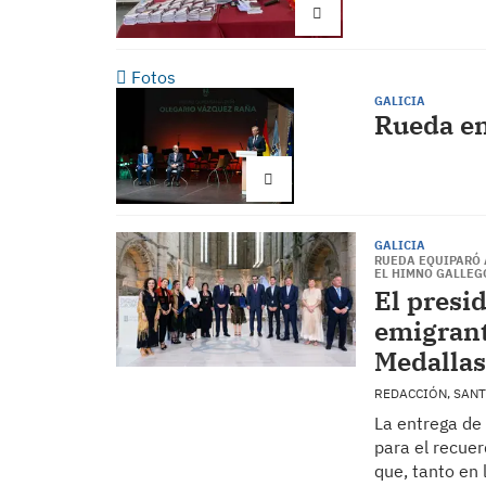
Fotos
GALICIA
Rueda en
GALICIA
RUEDA EQUIPARÓ 
EL HIMNO GALLEG
El presi
emigrant
Medallas
REDACCIÓN, SAN
La entrega de
para el recuer
que, tanto en 