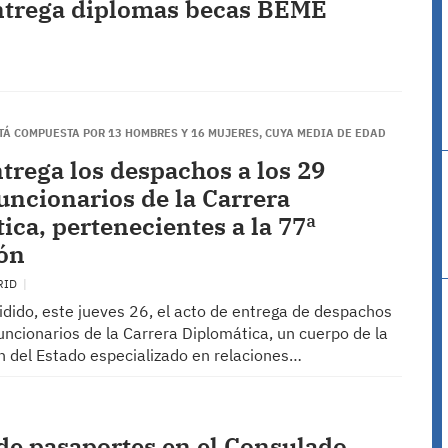
ntrega diplomas becas BEME
TÁ COMPUESTA POR 13 HOMBRES Y 16 MUJERES, CUYA MEDIA DE EDAD
ntrega los despachos a los 29
uncionarios de la Carrera
ica, pertenecientes a la 77ª
ón
RID
idido, este jueves 26, el acto de entrega de despachos
uncionarios de la Carrera Diplomática, un cuerpo de la
n del Estado especializado en relaciones…
de pasaportes en el Consulado