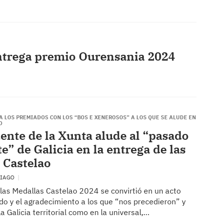
trega premio Ourensania 2024
A LOS PREMIADOS CON LOS “BOS E XENEROSOS” A LOS QUE SE ALUDE EN
O
dente de la Xunta alude al “pasado
e” de Galicia en la entrega de las
 Castelao
TIAGO
 las Medallas Castelao 2024 se convirtió en un acto
do y el agradecimiento a los que “nos precedieron” y
la Galicia territorial como en la universal,…