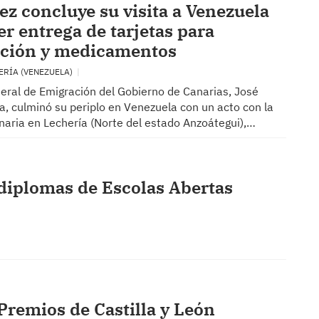
lez concluye su visita a Venezuela
er entrega de tarjetas para
ación y medicamentos
ERÍA (VENEZUELA)
neral de Emigración del Gobierno de Canarias, José
a, culminó su periplo en Venezuela con un acto con la
aria en Lechería (Norte del estado Anzoátegui),…
diplomas de Escolas Abertas
Premios de Castilla y León