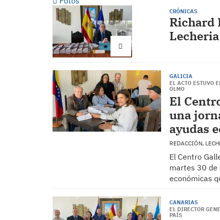
Fotos
CRÓNICAS
Richard 
Lecheria
GALICIA
EL ACTO ESTUVO 
OLMO
El Centr
una jorn
ayudas e
REDACCIÓN, LEC
El Centro Gall
martes 30 de 
económicas qu
CANARIAS
EL DIRECTOR GEN
PAÍS