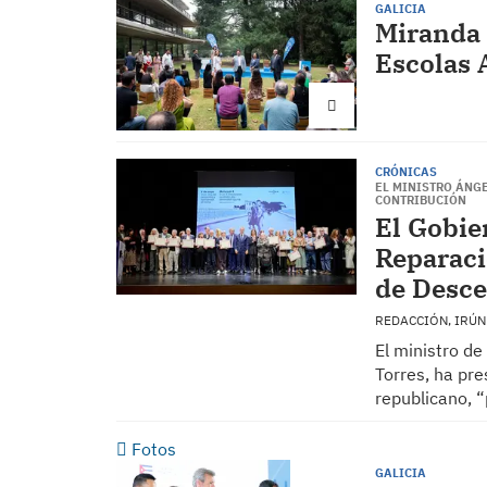
GALICIA
Miranda 
Escolas 
CRÓNICAS
EL MINISTRO ÁNG
CONTRIBUCIÓN
El Gobie
Reparaci
de Desce
REDACCIÓN, IRÚ
El ministro de
Torres, ha pre
republicano, 
Fotos
GALICIA