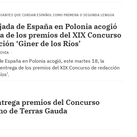
DIANTES QUE CURSAN ESPAÑOL COMO PRIMERA O SEGUNDA LENGUA
ada de España en Polonia acogió
ga de los premios del XIX Concurso
ción ‘Giner de los Ríos’
SOVIA
e España en Polonia acogió, este martes 18, la
entrega de los premios del XIX Concurso de redacción
íos’.
trega premios del Concurso
mo de Terras Gauda