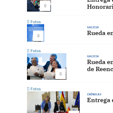
Honorari
Fotos
GALICIA
Rueda en
Fotos
GALICIA
Rueda en
de Reenc
Fotos
CRÓNICAS
Entrega 