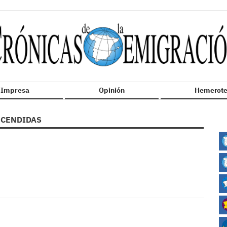
n Impresa
Opinión
Hemerote
CENDIDAS