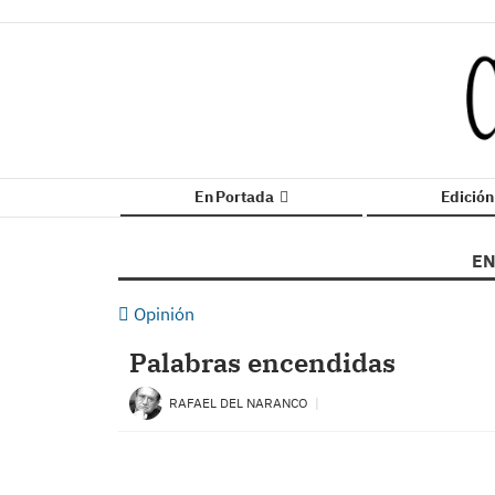
En Portada
Edició
EN
Opinión
Palabras encendidas
RAFAEL DEL NARANCO