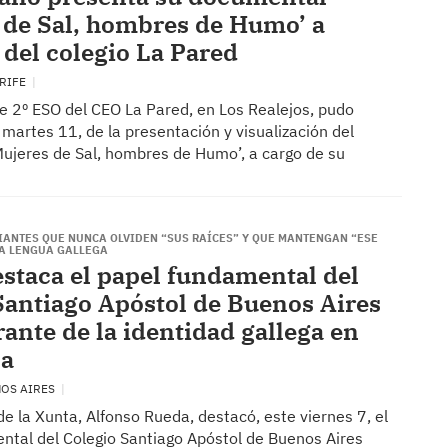
 de Sal, hombres de Humo’ a
del colegio La Pared
ERIFE
e 2º ESO del CEO La Pared, en Los Realejos, pudo
e martes 11, de la presentación y visualización del
ujeres de Sal, hombres de Humo’, a cargo de su
DIANTES QUE NUNCA OLVIDEN “SUS RAÍCES” Y QUE MANTENGAN “ESE
LA LENGUA GALLEGA
staca el papel fundamental del
Santiago Apóstol de Buenos Aires
ante de la identidad gallega en
na
NOS AIRES
de la Xunta, Alfonso Rueda, destacó, este viernes 7, el
ntal del Colegio Santiago Apóstol de Buenos Aires