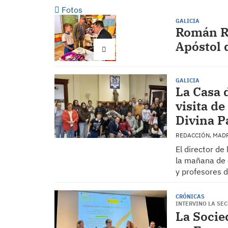
Fotos
GALICIA
Román Ro
Apóstol 
GALICIA
La Casa 
visita d
Divina P
REDACCIÓN, MAD
El director de
la mañana de 
y profesores 
CRÓNICAS
INTERVINO LA SE
La Socie