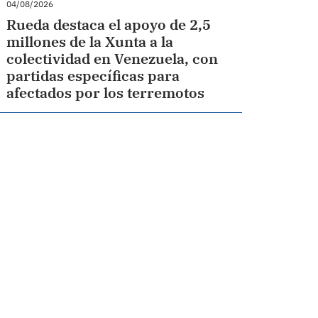
04/08/2026
Rueda destaca el apoyo de 2,5
millones de la Xunta a la
colectividad en Venezuela, con
partidas específicas para
afectados por los terremotos