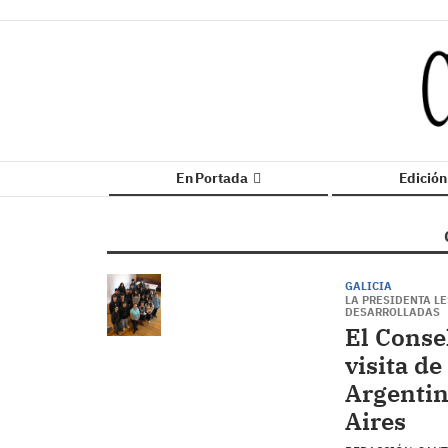
En Portada
Edició
GALICIA
LA PRESIDENTA LE
DESARROLLADAS
El Conse
visita d
Argentin
Aires