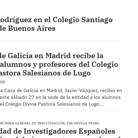
dríguez en el Colegio Santiago
de Buenos Aires
de Galicia en Madrid recibe la
e alumnos y profesores del Colegio
astora Salesianos de Lugo
RID
 la Casa de Galicia en Madrid, Javier Vázquez, recibió en
este sábado 27 en la sede de la entidad a los alumnos
del Colegio Divina Pastora Salesianos de Lugo…
CRETARIA GENERAL DE INVESTIGACIÓN, EVA ORTEGA PAINO
dad de Investigadores Españoles