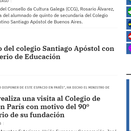
TIAGO
del Consello da Cultura Galega (CCG), Rosario Álvarez,
ita del alumnado de quinto de secundaria del Colegio
tino Santiago Apóstol de Buenos Aires.
 del colegio Santiago Apóstol con
terio de Educación
O DISPONER DE ESTE ESPACIO EN PARÍS”, HA DICHO EL MINISTRO DE
ealiza una visita al Colegio de
n París con motivo del 90º
rio de su fundación
ÍS