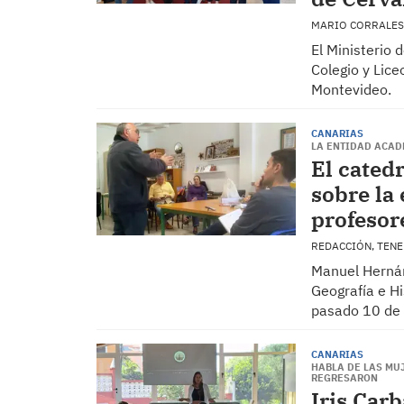
MARIO CORRALES
El Ministerio
Colegio y Lic
Montevideo.
CANARIAS
LA ENTIDAD ACAD
El cated
sobre la
profesore
REDACCIÓN, TEN
Manuel Hernán
Geografía e Hi
pasado 10 de 
CANARIAS
HABLA DE LAS MU
REGRESARON
Iris Car