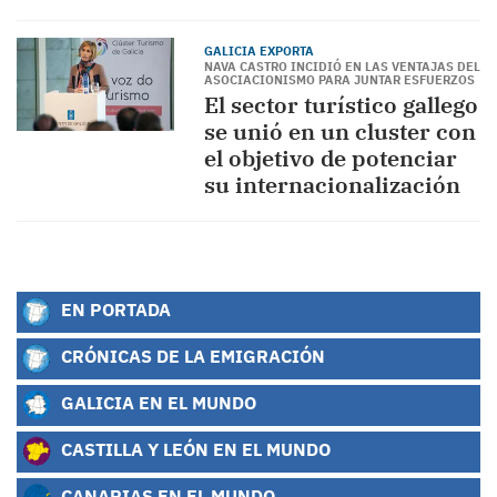
GALICIA EXPORTA
NAVA CASTRO INCIDIÓ EN LAS VENTAJAS DEL
ASOCIACIONISMO PARA JUNTAR ESFUERZOS
El sector turístico gallego
se unió en un cluster con
el objetivo de potenciar
su internacionalización
EN PORTADA
CRÓNICAS DE LA EMIGRACIÓN
GALICIA EN EL MUNDO
CASTILLA Y LEÓN EN EL MUNDO
CANARIAS EN EL MUNDO