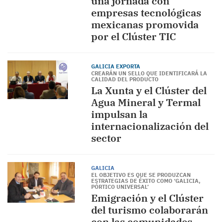
una jornada con
empresas tecnológicas
mexicanas promovida
por el Clúster TIC
GALICIA EXPORTA
CREARÁN UN SELLO QUE IDENTIFICARÁ LA
CALIDAD DEL PRODUCTO
La Xunta y el Clúster del
Agua Mineral y Termal
impulsan la
internacionalización del
sector
GALICIA
EL OBJETIVO ES QUE SE PRODUZCAN
ESTRATEGIAS DE ÉXITO COMO ‘GALICIA,
PÓRTICO UNIVERSAL’
Emigración y el Clúster
del turismo colaborarán
con las comunidades