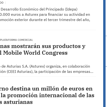
EDO
e Desarrollo Económico del Principado (Idepa)
0.000 euros a Asturex para financiar su actividad en
moción exterior durante el tercer trimestre del año,
 PLATAFORMA COMERCIAL
anas mostrarán sus productos y
el Mobile World Congress
de Asturias S.A. (Asturex) organiza, en colaboración
ón (CEEI Asturias), la participación de las empresas…
rno destina un millón de euros en
 la promoción internacional de las
 asturianas