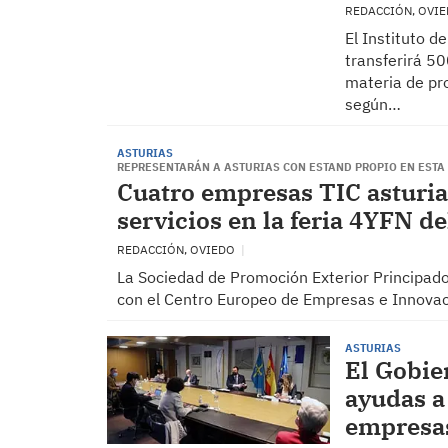
REDACCIÓN, OVI
El Instituto d
transferirá 50
materia de pro
según…
ASTURIAS
REPRESENTARÁN A ASTURIAS CON ESTAND PROPIO EN ESTA
Cuatro empresas TIC asturi
servicios en la feria 4YFN d
REDACCIÓN, OVIEDO
La Sociedad de Promoción Exterior Principado 
con el Centro Europeo de Empresas e Innovaci
ASTURIAS
El Gobie
ayudas a
empresas