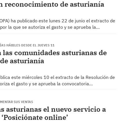
on reconocimiento de asturianía
(BOPA) ha publicado este lunes 22 de junio el extracto de
por la que se autoriza el gasto y se aprueba la…
ÍAS HÁBILES DESDE EL JUEVES 11
a las comunidades asturianas de
de asturianía
publica este miércoles 10 el extracto de la Resolución de
toriza el gasto y se aprueba la convocatoria…
UMENTAR SUS VENTAS
s asturianas el nuevo servicio a
‘Posiciónate online’