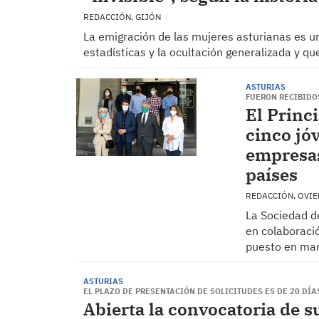
REDACCIÓN, GIJÓN
La emigración de las mujeres asturianas es un
estadísticas y la ocultación generalizada y q
ASTURIAS
FUERON RECIBIDO
El Princi
cinco jó
empresas
países
REDACCIÓN, OVI
La Sociedad de
en colaboraci
puesto en mar
ASTURIAS
EL PLAZO DE PRESENTACIÓN DE SOLICITUDES ES DE 20 DÍA
Abierta la convocatoria de s