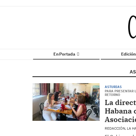
En Portada
Edició
AS
ASTURIAS
PARA PRESENTAR 
RETORNO
La direc
Habana c
Asociaci
REDACCIÓN, LA 