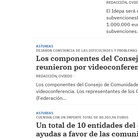
REDACCIÓN, OVI
El Idepa será 
subvencionesE
1.000.000 eur
subvencione
ASTURIAS
DEJARON CONSTANCIA DE LAS DIFICULTADES Y PROBLEMAS
Los componentes del Consej
reunieron por videoconfere
REDACCIÓN, OVIEDO
Los componentes del Consejo de Comunidades 
videoconferencia. Los representantes de los C
(Federación…
ASTURIAS
CUENTAN CON UN IMPORTE TOTAL DE 80.303,96 EUROS
Un total de 10 entidades del 
ayudas a favor de las comuni