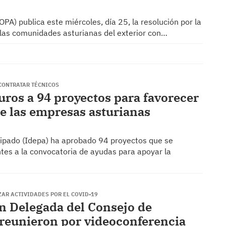
BOPA) publica este miércoles, día 25, la resolución por la
 las comunidades asturianas del exterior con…
 CONTRATAR TÉCNICOS
uros a 94 proyectos para favorecer
de las empresas asturianas
ncipado (Idepa) ha aprobado 94 proyectos que se
tes a la convocatoria de ayudas para apoyar la
ZAR ACTIVIDADES POR EL COVID-19
n Delegada del Consejo de
reunieron por videoconferencia