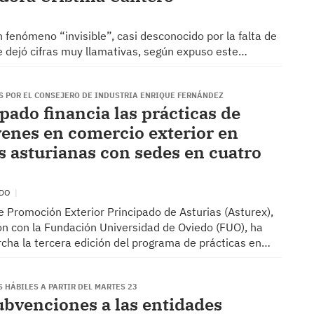
 fenómeno “invisible”, casi desconocido por la falta de
ue dejó cifras muy llamativas, según expuso este…
S POR EL CONSEJERO DE INDUSTRIA ENRIQUE FERNÁNDEZ
pado financia las prácticas de
venes en comercio exterior en
 asturianas con sedes en cuatro
EDO
 Promoción Exterior Principado de Asturias (Asturex),
ón con la Fundación Universidad de Oviedo (FUO), ha
cha la tercera edición del programa de prácticas en…
S HÁBILES A PARTIR DEL MARTES 23
ubvenciones a las entidades