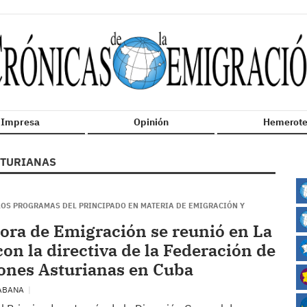
n Impresa
Opinión
Hemerote
TURIANAS
LOS PROGRAMAS DEL PRINCIPADO EN MATERIA DE EMIGRACIÓN Y
tora de Emigración se reunió en La
on la directiva de la Federación de
ones Asturianas en Cuba
HABANA