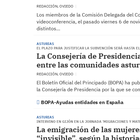
REDACCIÓN, OVIEDO
Los miembros de la Comisión Delegada del Co
videoconferencia, el pasado viernes 6 de nov
distintos…
ASTURIAS
EL PLAZO PARA JUSTIFICAR LA SUBVENCIÓN SERÁ HASTA EL
La Consejería de Presidencia
entre las comunidades astu
REDACCIÓN, OVIEDO
El Boletín Oficial del Principado (BOPA) ha pu
la Consejería de Presidencia por la que se c
BOPA-Ayudas entidades en España
ASTURIAS
INTERVINO EN GIJÓN EN LA JORNADA ‘MIGRACIONES Y MA
La emigración de las mujere
“invisible”, según la histori