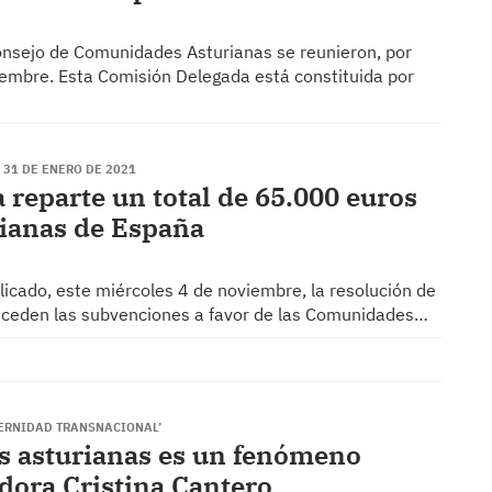
nsejo de Comunidades Asturianas se reunieron, por
iembre. Esta Comisión Delegada está constituida por
 31 DE ENERO DE 2021
 reparte un total de 65.000 euros
rianas de España
blicado, este miércoles 4 de noviembre, la resolución de
onceden las subvenciones a favor de las Comunidades…
TERNIDAD TRANSNACIONAL’
s asturianas es un fenómeno
adora Cristina Cantero