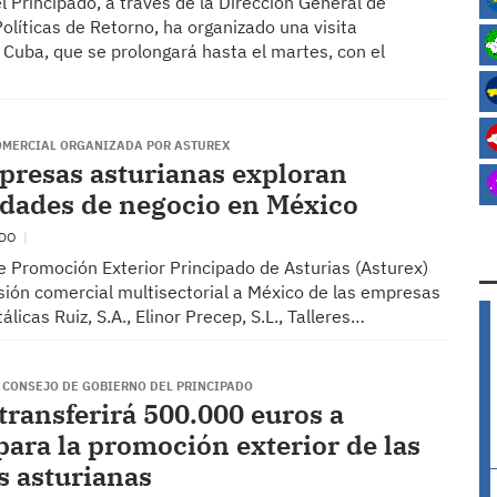
l Principado, a través de la Dirección General de
olíticas de Retorno, ha organizado una visita
a Cuba, que se prolongará hasta el martes, con el
OMERCIAL ORGANIZADA POR ASTUREX
resas asturianas exploran
dades de negocio en México
EDO
e Promoción Exterior Principado de Asturias (Asturex)
sión comercial multisectorial a México de las empresas
licas Ruiz, S.A., Elinor Precep, S.L., Talleres…
 CONSEJO DE GOBIERNO DEL PRINCIPADO
 transferirá 500.000 euros a
para la promoción exterior de las
 asturianas