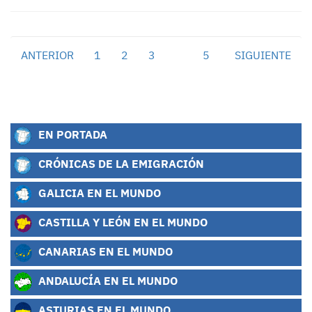
ANTERIOR
1
2
3
4
5
SIGUIENTE
EN PORTADA
CRÓNICAS DE LA EMIGRACIÓN
GALICIA EN EL MUNDO
CASTILLA Y LEÓN EN EL MUNDO
CANARIAS EN EL MUNDO
ANDALUCÍA EN EL MUNDO
ASTURIAS EN EL MUNDO