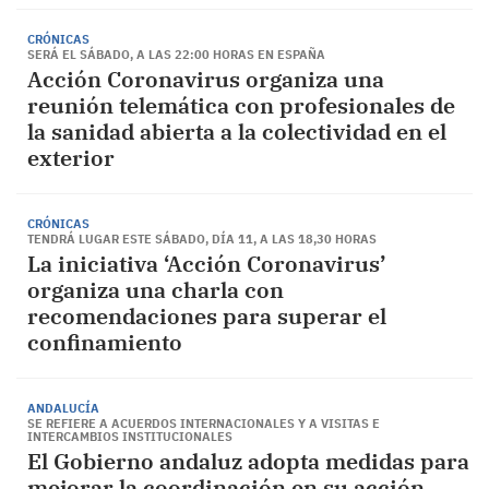
CRÓNICAS
SERÁ EL SÁBADO, A LAS 22:00 HORAS EN ESPAÑA
Acción Coronavirus organiza una
reunión telemática con profesionales de
la sanidad abierta a la colectividad en el
exterior
CRÓNICAS
TENDRÁ LUGAR ESTE SÁBADO, DÍA 11, A LAS 18,30 HORAS
La iniciativa ‘Acción Coronavirus’
organiza una charla con
recomendaciones para superar el
confinamiento
ANDALUCÍA
SE REFIERE A ACUERDOS INTERNACIONALES Y A VISITAS E
INTERCAMBIOS INSTITUCIONALES
El Gobierno andaluz adopta medidas para
mejorar la coordinación en su acción