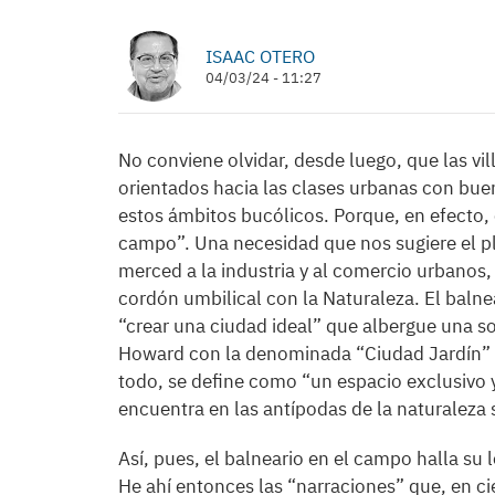
ISAAC OTERO
04/03/24 - 11:27
No conviene olvidar, desde luego, que las vi
orientados hacia las clases urbanas con buen 
estos ámbitos bucólicos. Porque, en efecto, e
campo”. Una necesidad que nos sugiere el p
merced a la industria y al comercio urbanos,
cordón umbilical con la Naturaleza. El balnea
“crear una ciudad ideal” que albergue una so
Howard con la denominada “Ciudad Jardín” –e
todo, se define como “un espacio exclusivo
encuentra en las antípodas de la naturaleza 
Así, pues, el balneario en el campo halla su 
He ahí entonces las “narraciones” que, en ci