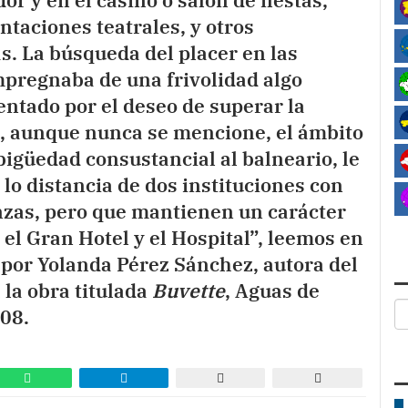
or y en el casino o salón de fiestas,
ntaciones teatrales, y otros
s. La búsqueda del placer en las
mpregnaba de una frivolidad algo
ntado por el deseo de superar la
o, aunque nunca se mencione, el ámbito
bigüedad consustancial al balneario, le
lo distancia de dos instituciones con
nzas, pero que mantienen un carácter
el Gran Hotel y el Hospital”, leemos en
por Yolanda Pérez Sánchez, autora del
 la obra titulada
Buvette
, Aguas de
008.