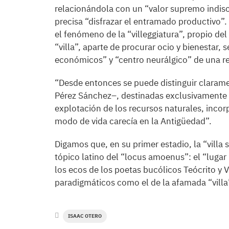
relacionándola con un “valor supremo indiscut
precisa “disfrazar el entramado productivo”
el fenómeno de la “villeggiatura”, propio de
“villa”, aparte de procurar ocio y bienestar,
económicos” y “centro neurálgico” de una r
“Desde entonces se puede distinguir clarame
Pérez Sánchez–, destinadas exclusivamente a
explotación de los recursos naturales, inco
modo de vida carecía en la Antigüedad”.
Digamos que, en su primer estadio, la “villa
tópico latino del “locus amoenus”: el “lugar p
los ecos de los poetas bucólicos Teócrito y 
paradigmáticos como el de la afamada “vill
ISAAC OTERO