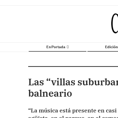
En Portada
Edició
Las “villas suburba
balneario
“La música está presente en casi