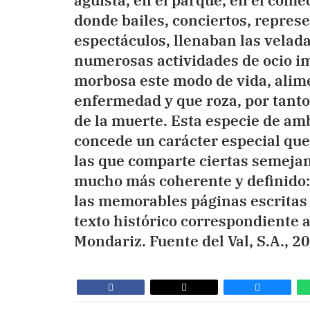
agüista, en el parque, en el comed
donde bailes, conciertos, represe
espectáculos, llenaban las velada
numerosas actividades de ocio i
morbosa este modo de vida, alime
enfermedad y que roza, por tant
de la muerte. Esta especie de am
concede un carácter especial que 
las que comparte ciertas semeja
mucho más coherente y definido: 
las memorables páginas escritas 
texto histórico correspondiente a
Mondariz. Fuente del Val, S.A., 2