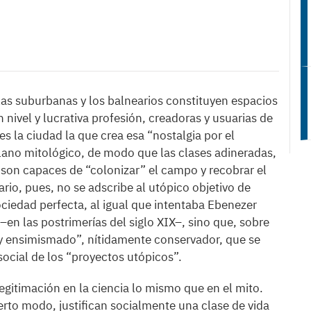
llas suburbanas y los balnearios constituyen espacios
nivel y lucrativa profesión, creadoras y usuarias de
s la ciudad la que crea esa “nostalgia por el
lano mitológico, de modo que las clases adineradas,
 son capaces de “colonizar” el campo y recobrar el
rio, pues, no se adscribe al utópico objetivo de
ciedad perfecta, al igual que intentaba Ebenezer
n las postrimerías del siglo XIX–, sino que, sobre
 y ensimismado”, nítidamente conservador, que se
social de los “proyectos utópicos”.
legitimación en la ciencia lo mismo que en el mito.
erto modo, justifican socialmente una clase de vida