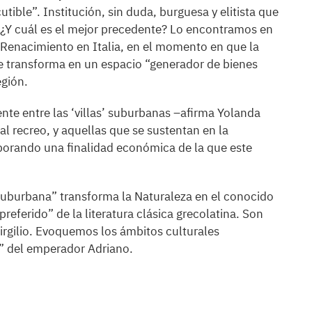
ible”. Institución, sin duda, burguesa y elitista que
. ¿Y cuál es el mejor precedente? Lo encontramos en
l Renacimiento en Italia, en el momento en que la
 se transforma en un espacio “generador de bienes
egión.
nte entre las ‘villas’ suburbanas –afirma Yolanda
l recreo, y aquellas que se sustentan en la
rporando una finalidad económica de la que este
 suburbana” transforma la Naturaleza en el conocido
referido” de la literatura clásica grecolatina. Son
Virgilio. Evoquemos los ámbitos culturales
a” del emperador Adriano.