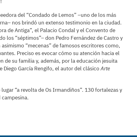
!
oseedora del “Condado de Lemos” –uno de los más
rna– nos brindó un extenso testimonio en la ciudad.
ra de Antiga”, el Palacio Condal y el Convento de
odo los “séptimos”– don Pedro Fernández de Castro y
on asimismo “mecenas” de famosos escritores como,
vantes. Preciso es evocar cómo su atención hacia el
 de su familia y, además, por la educación jesuita
e Diego García Rengifo, el autor del clásico
Arte
lugar “a revolta de Os Irmandiños”. 130 fortalezas y
d campesina.