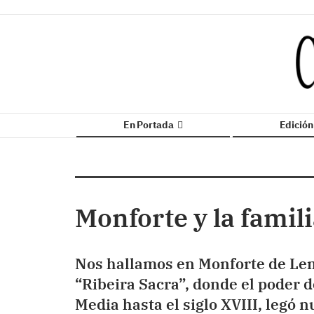
En Portada
Edició
Monforte y la famil
Nos hallamos en Monforte de Lem
“Ribeira Sacra”, donde el poder 
Media hasta el siglo XVIII, legó 