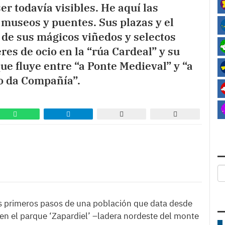
r todavía visibles. He aquí las
 museos y puentes. Sus plazas y el
 de sus mágicos viñedos y selectos
es de ocio en la “rúa Cardeal” y su
ue fluye entre “a Ponte Medieval” y “a
o da Compañía”.
s primeros pasos de una población que data desde
en el parque ‘Zapardiel’ –ladera nordeste del monte