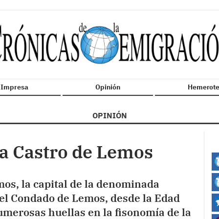
n Impresa
Opinión
Hemerote
OPINIÓN
ia Castro de Lemos
os, la capital de la denominada
del Condado de Lemos, desde la Edad
numerosas huellas en la fisonomía de la