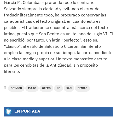
García M. Colombás– pretende todo lo contrario.
Salvando siempre la claridad y evitando el error de
traducir literalmente todo, ha procurado conservar las
características del texto original, en cuanto esto es
posible”. El traductor se encuentra más cerca del texto
latino, puesto que San Benito es un italiano del siglo VI. Él
no escribió, por tanto, un latín “perfecto”, esto es,
“clásico”, al estilo de Salustio o Cicerón. San Benito
emplea la lengua propia de su tiempo: la correspondiente
a la clase media y superior. Un texto monástico escrito
para los cenobitas de la Antigüedad, sin propósito
literario.
OPINION
ISAAC
OTERO
NO
SAN
BENITO
EN PORTADA