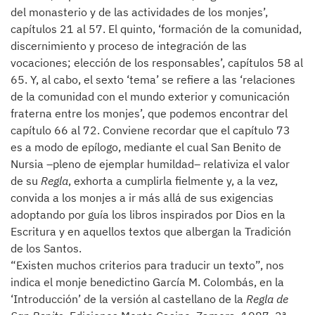
del monasterio y de las actividades de los monjes’,
capítulos 21 al 57. El quinto, ‘formación de la comunidad,
discernimiento y proceso de integración de las
vocaciones; elección de los responsables’, capítulos 58 al
65. Y, al cabo, el sexto ‘tema’ se refiere a las ‘relaciones
de la comunidad con el mundo exterior y comunicación
fraterna entre los monjes’, que podemos encontrar del
capítulo 66 al 72. Conviene recordar que el capítulo 73
es a modo de epílogo, mediante el cual San Benito de
Nursia –pleno de ejemplar humildad– relativiza el valor
de su
Regla
, exhorta a cumplirla fielmente y, a la vez,
convida a los monjes a ir más allá de sus exigencias
adoptando por guía los libros inspirados por Dios en la
Escritura y en aquellos textos que albergan la Tradición
de los Santos.
“Existen muchos criterios para traducir un texto”, nos
indica el monje benedictino García M. Colombás, en la
‘Introducción’ de la versión al castellano de la
Regla de