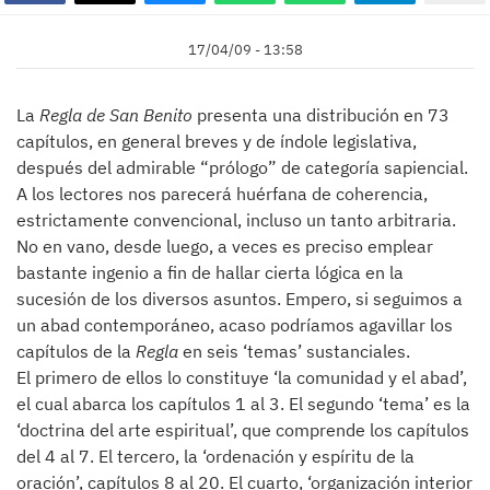
17/04/09 - 13:58
La
Regla de San Benito
presenta una distribución en 73
capítulos, en general breves y de índole legislativa,
después del admirable “prólogo” de categoría sapiencial.
A los lectores nos parecerá huérfana de coherencia,
estrictamente convencional, incluso un tanto arbitraria.
No en vano, desde luego, a veces es preciso emplear
bastante ingenio a fin de hallar cierta lógica en la
sucesión de los diversos asuntos. Empero, si seguimos a
un abad contemporáneo, acaso podríamos agavillar los
capítulos de la
Regla
en seis ‘temas’ sustanciales.
El primero de ellos lo constituye ‘la comunidad y el abad’,
el cual abarca los capítulos 1 al 3. El segundo ‘tema’ es la
‘doctrina del arte espiritual’, que comprende los capítulos
del 4 al 7. El tercero, la ‘ordenación y espíritu de la
oración’, capítulos 8 al 20. El cuarto, ‘organización interior