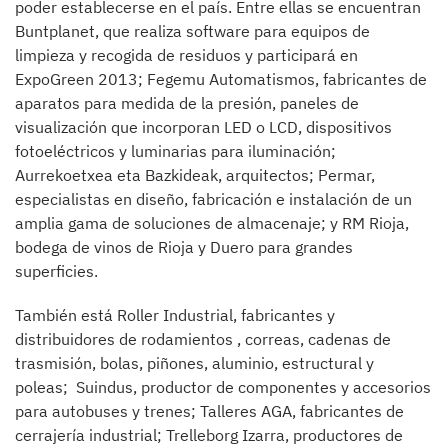
poder establecerse en el país. Entre ellas se encuentran
Buntplanet, que realiza software para equipos de
limpieza y recogida de residuos y participará en
ExpoGreen 2013; Fegemu Automatismos, fabricantes de
aparatos para medida de la presión, paneles de
visualización que incorporan LED o LCD, dispositivos
fotoeléctricos y luminarias para iluminación;
Aurrekoetxea eta Bazkideak, arquitectos; Permar,
especialistas en diseño, fabricación e instalación de un
amplia gama de soluciones de almacenaje; y RM Rioja,
bodega de vinos de Rioja y Duero para grandes
superficies.
También está Roller Industrial, fabricantes y
distribuidores de rodamientos , correas, cadenas de
trasmisión, bolas, piñones, aluminio, estructural y
poleas; Suindus, productor de componentes y accesorios
para autobuses y trenes; Talleres AGA, fabricantes de
cerrajería industrial; Trelleborg Izarra, productores de