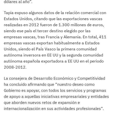
dólares al año”.
Tapia expuso algunos datos de la relación comercial con
Estados Unidos, citando que las exportaciones vascas
realizadas en 2012 fueron de 1.300 millones de euros,
siendo ese país el tercer destino elegido por las
empresas vascas, tras Francia y Alemania. En total, 411
empresas vascas exportan habitualmente a Estados
Unidos, siendo el País Vasco la primera comunidad
autónoma inversora en EE UU y la segunda comunidad
autónoma española exportadora a EE UU en el periodo
2008-2012.
La consejera de Desarrollo Económico y Competitividad
ha concluido afirmando que “nuestro deseo como
Gobierno es apoyar, con todos los servicios y programas
de apoyo a aquellas iniciativas empresariales y entidades
que aborden nuevos retos de expansión e
internacionalización en sus actividades profesionales”.