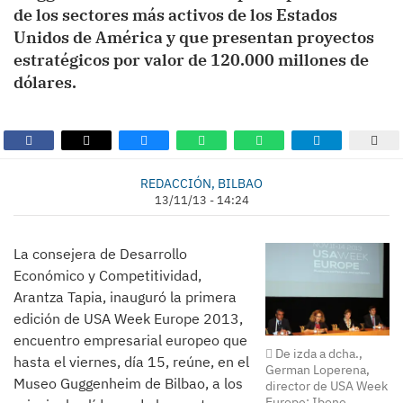
de los sectores más activos de los Estados
Unidos de América y que presentan proyectos
estratégicos por valor de 120.000 millones de
dólares.
REDACCIÓN, BILBAO
13/11/13 - 14:24
La consejera de Desarrollo
Económico y Competitividad,
Arantza Tapia, inauguró la primera
edición de USA Week Europe 2013,
encuentro empresarial europeo que
De izda a dcha.,
hasta el viernes, día 15, reúne, en el
German Loperena,
Museo Guggenheim de Bilbao, a los
director de USA Week
Europe; Ibone