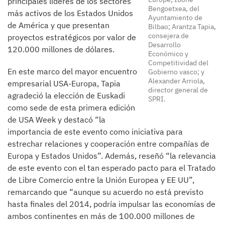
principales líderes de los sectores
Bengoetxea, del
más activos de los Estados Unidos
Ayuntamiento de
de América y que presentan
Bilbao; Arantza Tapia,
consejera de
proyectos estratégicos por valor de
Desarrollo
120.000 millones de dólares.
Económico y
Competitividad del
En este marco del mayor encuentro
Gobierno vasco; y
Alexander Arriola,
empresarial USA-Europa, Tapia
director general de
agradeció la elección de Euskadi
SPRI.
como sede de esta primera edición
de USA Week y destacó “la
importancia de este evento como iniciativa para
estrechar relaciones y cooperación entre compañías de
Europa y Estados Unidos”. Además, reseñó “la relevancia
de este evento con el tan esperado pacto para el Tratado
de Libre Comercio entre la Unión Europea y EE UU”,
remarcando que “aunque su acuerdo no está previsto
hasta finales del 2014, podría impulsar las economías de
ambos continentes en más de 100.000 millones de