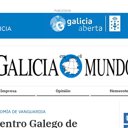
n Impresa
Opinión
Hemerote
OMÍA DE VANGUARDIA
Centro Galego de