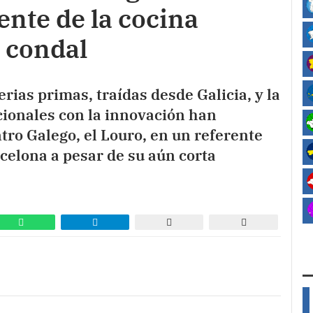
ente de la cocina
d condal
rias primas, traídas desde Galicia, y la
cionales con la innovación han
tro Galego, el Louro, en un referente
rcelona a pesar de su aún corta