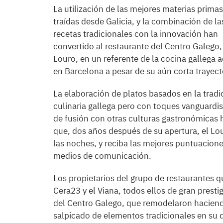
La utilización de las mejores materias primas
traídas desde Galicia, y la combinación de la
recetas tradicionales con la innovación han
convertido al restaurante del Centro Galego,
Louro, en un referente de la cocina gallega a
en Barcelona a pesar de su aún corta trayect
La elaboración de platos basados en la tradi
culinaria gallega pero con toques vanguardis
de fusión con otras culturas gastronómicas 
que, dos años después de su apertura, el Lou
las noches, y reciba las mejores puntuacion
medios de comunicación.
Los propietarios del grupo de restaurantes q
Cera23 y el Viana, todos ellos de gran presti
del Centro Galego, que remodelaron haciend
salpicado de elementos tradicionales en su 