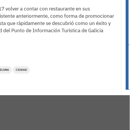
17 volver a contar con restaurante en sus
existente anteriormente, como forma de promocionar
esta que rápidamente se descubrió como un éxito y
 del Punto de Información Turística de Galicia
ELONA
CIUDAD