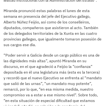
lealtad institucional con la Administración del Estado”.
Miranda pronunció estas palabras el lunes de esta
semana en presencia del jefe del Ejecutivo gallego,
Alberto Núñez Feijóo, así como de los conselleiros,
diputados, compañeros que asistieron al acto. También
de los delegados territoriales de la Xunta en las cuatro
provincias gallegas, que igualmente tomaron posesión de
sus cargos ese día.
“Poder servir a Galicia desde un cargo público es una de
las dignidades más altas”, apuntó Miranda en su
discurso, en el que agradeció a Feijóo la “confianza”
depositada en él una legislatura más (esta es la tercera)
y recordó que el nuevo Ejecutivo se enfrenta al “mandato
que salió de las urnas”, “un mandato muy potente”,
remarcó, por lo que, “en esa misma medida, nuestro
compromiso va a estar a ese mismo nivel“. Sobre todo,
“en esta situación de especial dificultad que estamos