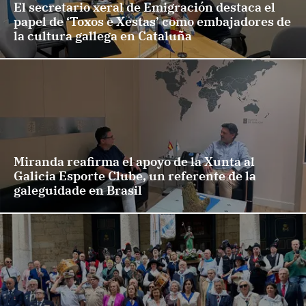
El secretario xeral de Emigración destaca el
papel de ‘Toxos e Xestas’ como embajadores de
la cultura gallega en Cataluña
Miranda reafirma el apoyo de la Xunta al
Galicia Esporte Clube, un referente de la
galeguidade en Brasil