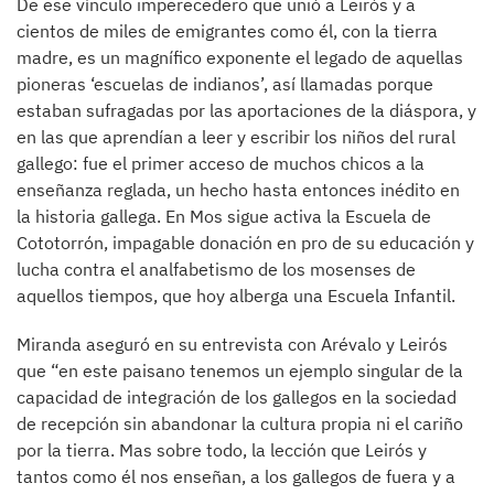
De ese vínculo imperecedero que unió a Leirós y a
cientos de miles de emigrantes como él, con la tierra
madre, es un magnífico exponente el legado de aquellas
pioneras ‘escuelas de indianos’, así llamadas porque
estaban sufragadas por las aportaciones de la diáspora, y
en las que aprendían a leer y escribir los niños del rural
gallego: fue el primer acceso de muchos chicos a la
enseñanza reglada, un hecho hasta entonces inédito en
la historia gallega. En Mos sigue activa la Escuela de
Cototorrón, impagable donación en pro de su educación y
lucha contra el analfabetismo de los mosenses de
aquellos tiempos, que hoy alberga una Escuela Infantil.
Miranda aseguró en su entrevista con Arévalo y Leirós
que “en este paisano tenemos un ejemplo singular de la
capacidad de integración de los gallegos en la sociedad
de recepción sin abandonar la cultura propia ni el cariño
por la tierra. Mas sobre todo, la lección que Leirós y
tantos como él nos enseñan, a los gallegos de fuera y a