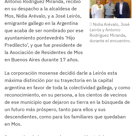
Antonio Rodríguez Miranda, recibió
en su despacho a la alcaldesa de
Mos, Nidia Arévalo, y a José Leirós,
emigrante gallego en la Argentina
Nidia Arévalo, José
Leirós y Antonio
que acaba de ser nombrado por ese
Rodríguez Miranda,
ayuntamiento pontevedrés ‘Hijo
durante el encuentro.
Predilecto’, y que fue presidente de
la Asociación de Residentes de Mos
en Buenos Aires durante 17 años.
La corporación mosense decidió darle a Leirós esta
máxima distinción por su trayectoria en la capital
argentina en favor de toda la colectividad gallega, y como
reconocimiento, en su persona, a los cientos de vecinos
de ese municipio que dejaron su tierra en la búsqueda de
un futuro más próspero, tanto para ellos y sus
descendientes, como para los familiares que quedaban
en Mos.