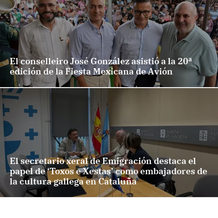
El conselleiro José González asistió a la 20ª
edición de la Fiesta Mexicana de Avión
El secretario xeral de Emigración destaca el
papel de ‘Toxos e Xestas’ como embajadores de
la cultura gallega en Cataluña