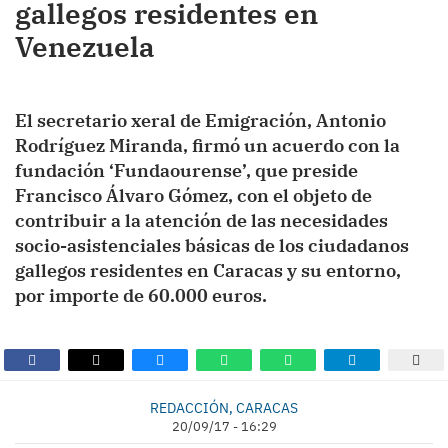
gallegos residentes en
Venezuela
El secretario xeral de Emigración, Antonio
Rodríguez Miranda, firmó un acuerdo con la
fundación ‘Fundaourense’, que preside
Francisco Álvaro Gómez, con el objeto de
contribuir a la atención de las necesidades
socio-asistenciales básicas de los ciudadanos
gallegos residentes en Caracas y su entorno,
por importe de 60.000 euros.
REDACCIÓN, CARACAS
20/09/17 - 16:29