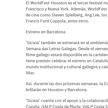
El WorldFest-Houston es el tercer festival 
Francisco y Nueva York. Además, WorldFest 
de cine como Steven Spielberg, Ang Lee, lo
Francis Ford Coppola, entre otros.
Estreno en Barcelona
‘Sicixia’ también se estrenará en el emblem
Semana das Letras Galegas. Desde el viernes
filme gallego estará disponible en la cartele
tiene previsto celebrar el estreno en Catalu
mundo institucional y cultural gallegos y ca
Vilar.
Así, durante las dos próximas semanas, la C
brillarán en Houston y Barcelona.
‘Sicixia’ cuenta con el apoyo y la colaborac
Coruña, GALP Costa da Morte, GALP Costa Sos