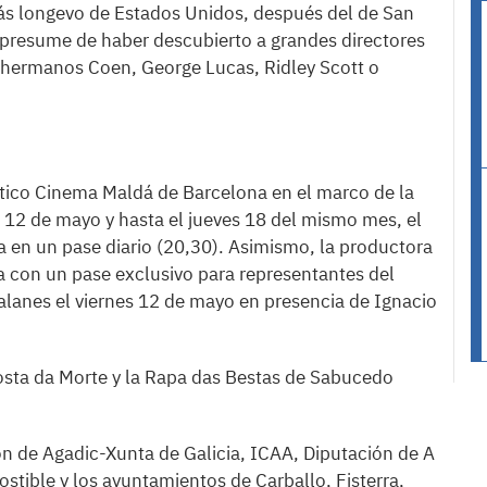
más longevo de Estados Unidos, después del de San
presume de haber descubierto a grandes directores
s hermanos Coen, George Lucas, Ridley Scott o
ático Cinema Maldá de Barcelona en el marco de la
 12 de mayo y hasta el jueves 18 del mismo mes, el
ra en un pase diario (20,30). Asimismo, la productora
ña con un pase exclusivo para representantes del
talanes el viernes 12 de mayo en presencia de Ignacio
osta da Morte y la Rapa das Bestas de Sabucedo
ión de Agadic-Xunta de Galicia, ICAA, Diputación de A
tible y los ayuntamientos de Carballo, Fisterra,