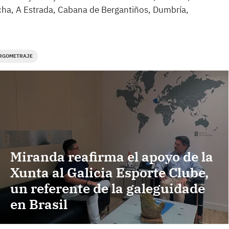
cha, A Estrada, Cabana de Bergantiños, Dumbría,
RGOMETRAJE
Miranda reafirma el apoyo de la
Xunta al Galicia Esporte Clube,
un referente de la galeguidade
en Brasil