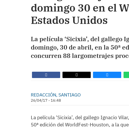
domingo 30 en el W
Estados Unidos
La película ‘Sicixia’, del gallego 
domingo, 30 de abril, en la 50ª e
concurren 88 largometrajes proc
REDACCIÓN, SANTIAGO
26/04/17 - 16:48
La película ‘Sicixia’, del gallego Ignacio Vil
50ª edición del WorldFest-Houston, a la que