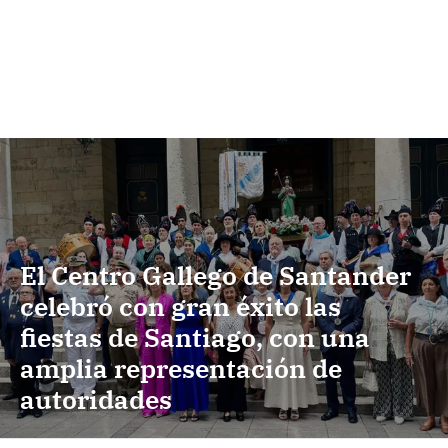
El Centro Gallego de Santander
celebró con gran éxito las
fiestas de Santiago, con una
amplia representación de
autoridades