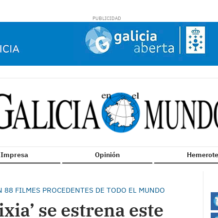
n Impresa
Opinión
Hemerote
N 88 FILMES PROCEDENTES DE TODO EL MUNDO
ixia’ se estrena este