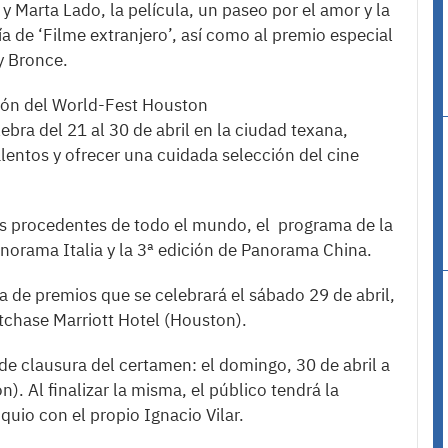
 Marta Lado, la película, un paseo por el amor y la
a de ‘Filme extranjero’, así como al premio especial
 y Bronce.
ción del World-Fest Houston
ebra del 21 al 30 de abril en la ciudad texana,
lentos y ofrecer una cuidada selección del cine
s procedentes de todo el mundo, el programa de la
anorama Italia y la 3ª edición de Panorama China.
ega de premios que se celebrará el sábado 29 de abril,
tchase Marriott Hotel (Houston).
a de clausura del certamen: el domingo, 30 de abril a
. Al finalizar la misma, el público tendrá la
uio con el propio Ignacio Vilar.