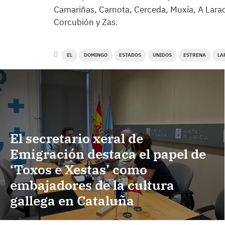
Camariñas, Carnota, Cerceda, Muxía, A Lara
Corcubión y Zas.
EL
DOMINGO
ESTADOS
UNIDOS
ESTRENA
LA
El secretario xeral de
Emigración destaca el papel de
‘Toxos e Xestas’ como
embajadores de la cultura
gallega en Cataluña