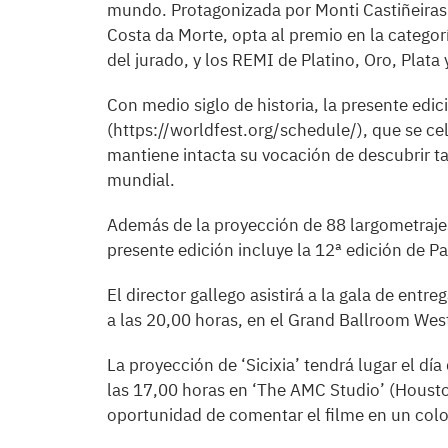
mundo. Protagonizada por Monti Castiñeiras y
Costa da Morte, opta al premio en la categorí
del jurado, y los REMI de Platino, Oro, Plata
Con medio siglo de historia, la presente edi
(https://worldfest.org/schedule/), que se cel
mantiene intacta su vocación de descubrir ta
mundial.
Además de la proyección de 88 largometraje
presente edición incluye la 12ª edición de P
El director gallego asistirá a la gala de entr
a las 20,00 horas, en el Grand Ballroom Wes
La proyección de ‘Sicixia’ tendrá lugar el dí
las 17,00 horas en ‘The AMC Studio’ (Houston)
oportunidad de comentar el filme en un coloq