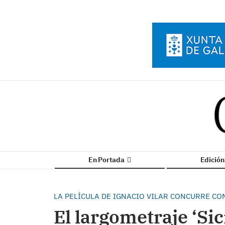
En Portada
Edició
LA PELÍCULA DE IGNACIO VILAR CONCURRE CO
El largometraje ‘Sic