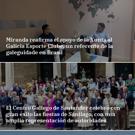
Miranda reafirma el apoyo de la Xunta al
Galicia Esporte Clube, un referente de la
galeguidade en Brasil
El Centro Gallego de Santander celebró con
gran éxito las fiestas de Santiago, con una
amplia representación de autoridades