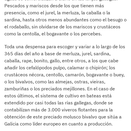
Pescados y mariscos desde los que tienen más
presencia, como el jurel, la merluza, la caballa o la
sardina, hasta otros menos abundantes como el besugo o
el rodaballo, sin olvidarse de los mariscos y crustáceos
como la centolla, el bogavante o los percebes.
Toda una despensa para escoger y variar a lo largo de los
365 días del año a base de merluza, jurel, sardina,
caballa, rape, bonito, gallo, entre otros, a los que cabe
añadir los cefalópodos pulpo, calamar o chipirón; los
crustáceos nécora, centollo, camarón, bogavante o buey,
o los bivalvos, como las almejas, ostras, vieiras,
zamburiñas o los preciados mejillones. En el caso de
estos últimos, el sistema de cultivo en bateas está
extendido por casi todas las rías gallegas, donde se
contabilizan más de 3.000 viveros flotantes para la
obtención de este preciado molusco bivalvo que sitúa a
Galicia como líder europeo en cuanto a producción.