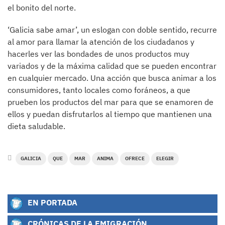
el bonito del norte.
‘Galicia sabe amar’, un eslogan con doble sentido, recurre
al amor para llamar la atención de los ciudadanos y
hacerles ver las bondades de unos productos muy
variados y de la máxima calidad que se pueden encontrar
en cualquier mercado. Una acción que busca animar a los
consumidores, tanto locales como foráneos, a que
prueben los productos del mar para que se enamoren de
ellos y puedan disfrutarlos al tiempo que mantienen una
dieta saludable.
GALICIA
QUE
MAR
ANIMA
OFRECE
ELEGIR
EN PORTADA
CRÓNICAS DE LA EMIGRACIÓN