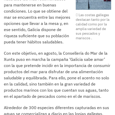
para mantenerse en buenas
condiciones. Lo que se obtiene del
Las costas gallegas
mar se encuentra entre las mejores
destacan tanto por la
opciones que llevar a la mesa y, en
calidad como por la
amplia variedad de
ese sentido, Galicia dispone de
sus pescados y
riqueza suficiente que su población
mariscos .
pueda tener hábitos saludables.
Con este objetivo, en agosto, la Consellería do Mar de la
Xunta puso en marcha la campaña ‘Galicia sabe amar’
con la que pretende incidir en la importancia de consumir
productos del mar para disfrutar de una alimentación
saludable y equilibrada. Para ello, pone el acento no solo
en la calidad, sino también en la gran variedad de
productos marinos con los que cuentan sus aguas, tanto
en el apartado de pescados como en el de mariscos.
Alrededor de 300 especies diferentes capturadas en sus
aguas se comercializan a diario en las lonjas gallegas.