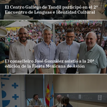
El Centro Gallego de Tandil participó en el 2º
Encuentro de Lenguas e Identidad Cultural
El conselleiro José González asistió a la 20ª
edición de la Fiesta Mexicana de Avión