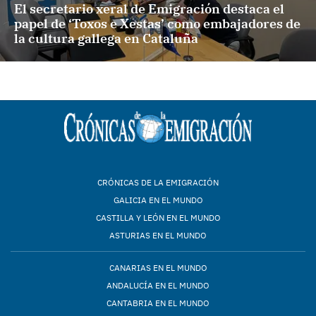
El secretario xeral de Emigración destaca el
papel de ‘Toxos e Xestas’ como embajadores de
la cultura gallega en Cataluña
CRÓNICAS DE LA EMIGRACIÓN
GALICIA EN EL MUNDO
CASTILLA Y LEÓN EN EL MUNDO
ASTURIAS EN EL MUNDO
CANARIAS EN EL MUNDO
ANDALUCÍA EN EL MUNDO
CANTABRIA EN EL MUNDO