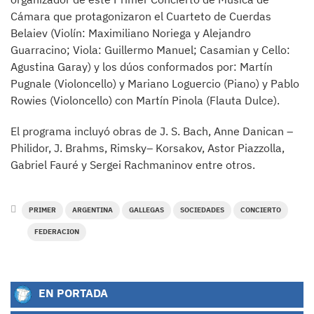
Cámara que protagonizaron el Cuarteto de Cuerdas
Belaiev (Violín: Maximiliano Noriega y Alejandro
Guarracino; Viola: Guillermo Manuel; Casamian y Cello:
Agustina Garay) y los dúos conformados por: Martín
Pugnale (Violoncello) y Mariano Loguercio (Piano) y Pablo
Rowies (Violoncello) con Martín Pinola (Flauta Dulce).
El programa incluyó obras de J. S. Bach, Anne Danican –
Philidor, J. Brahms, Rimsky– Korsakov, Astor Piazzolla,
Gabriel Fauré y Sergei Rachmaninov entre otros.
PRIMER
ARGENTINA
GALLEGAS
SOCIEDADES
CONCIERTO
FEDERACION
EN PORTADA