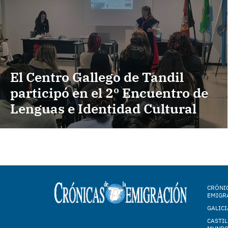
El Centro Gallego de Tandil
participó en el 2º Encuentro de
Lenguas e Identidad Cultural
CRÓNIC
EMIGR
GALICI
CASTIL