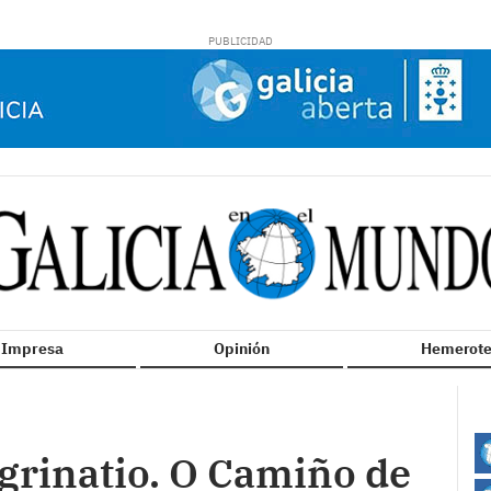
n Impresa
Opinión
Hemerote
grinatio. O Camiño de