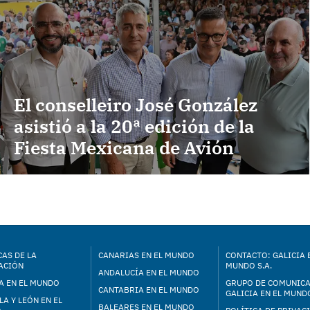
El conselleiro José González
asistió a la 20ª edición de la
Fiesta Mexicana de Avión
AS DE LA
CANARIAS EN EL MUNDO
CONTACTO: GALICIA 
ACIÓN
MUNDO S.A.
ANDALUCÍA EN EL MUNDO
A EN EL MUNDO
GRUPO DE COMUNIC
CANTABRIA EN EL MUNDO
GALICIA EN EL MUNDO
LA Y LEÓN EN EL
BALEARES EN EL MUNDO