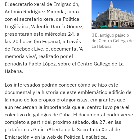
El secretario xeral de Emigración,
Antonio Rodríguez Miranda, junto
con el secretario xeral de Política
Língüística, Valentín García Gómez,
presentarán este miércoles 24, a
El antiguo palacio
del Centro Gallego de
las 20 horas (en España), a través
La Habana.
de Facebook Live, el documental ‘A
memoria viva’, realizado por el
periodista Pablo López, sobre el Centro Gallego de La
Habana.
Los interesados podrán conocer cómo se hizo este
documental y la historia de este emblemático edificio de
la mano de los propios protagonistas: emigrantes que
aún recuerdan la importancia que el centro tuvo para el
colectivo de gallegos de Cuba. El documental podrá verse
completo a partir del próximo sábado, día 27, en las
plataformas GaliciaAberta de la Secretaría Xeral de
Emigración y en la web de Política Lingüística.