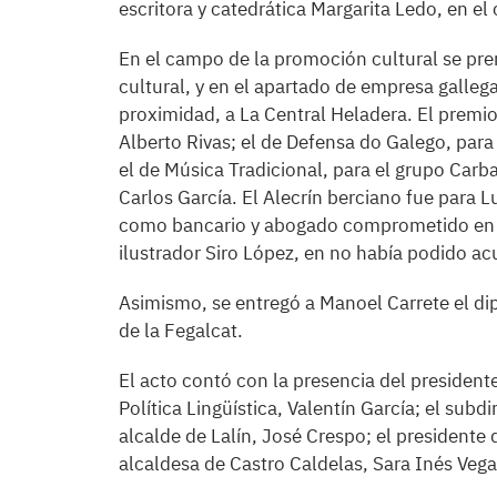
escritora y catedrática Margarita Ledo, en e
En el campo de la promoción cultural se pre
cultural, y en el apartado de empresa gallega
proximidad, a La Central Heladera. El premi
Alberto Rivas; el de Defensa do Galego, para
el de Música Tradicional, para el grupo Carba
Carlos García. El Alecrín berciano fue para L
como bancario y abogado comprometido en el
ilustrador Siro López, en no había podido acu
Asimismo, se entregó a Manoel Carrete el 
de la Fegalcat.
El acto contó con la presencia del presidente
Política Lingüística, Valentín García; el sub
alcalde de Lalín, José Crespo; el presidente 
alcaldesa de Castro Caldelas, Sara Inés Vega