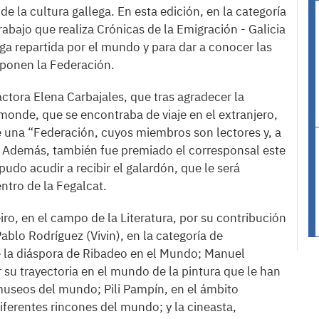
e la cultura gallega. En esta edición, en la categoría
abajo que realiza Crónicas de la Emigración - Galicia
ega repartida por el mundo y para dar a conocer las
mponen la Federación.
ctora Elena Carbajales, que tras agradecer la
monde, que se encontraba de viaje en el extranjero,
e una “Federación, cuyos miembros son lectores y, a
. Además, también fue premiado el corresponsal este
udo acudir a recibir el galardón, que le será
tro de la Fegalcat.
iro, en el campo de la Literatura, por su contribución
Pablo Rodríguez (Vivin), en la categoría de
e la diáspora de Ribadeo en el Mundo; Manuel
r su trayectoria en el mundo de la pintura que le han
 museos del mundo; Pili Pampín, en el ámbito
iferentes rincones del mundo; y la cineasta,