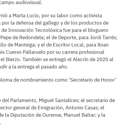
l campo audiovisual.
mió a Marta Lucio, por su labor como activista
 por la defensa del gallego y de los productos de
o de Innovación Tecnolóxica fue para el bloguero
 Pepe de Redondela; el de Deporte, para Jordi Tarrés;
llo de Manteiga; y el de Escritor Local, para Xoan
uis Cuervo Pallaruelo por su carrera profesional
 Bierzo. También se entregó el Alecrín de 2020 al
dir a la entrega el pasado año.
diploma de nombramiento como ‘Secretario de Honor’
 del Parlamento, Miguel Santalices; el secretario de
director general de Emigración, Antonio Casas; el
de la Diputación de Ourense, Manuel Baltar; y la
.