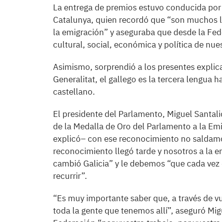
La entrega de premios estuvo conducida por
Catalunya, quien recordó que “son muchos l
la emigración” y aseguraba que desde la Fede
cultural, social, económica y política de nue
Asimismo, sorprendió a los presentes explic
Generalitat, el gallego es la tercera lengua 
castellano.
El presidente del Parlamento, Miguel Santali
de la Medalla de Oro del Parlamento a la E
explicó– con ese reconocimiento no saldamo
reconocimiento llegó tarde y nosotros a la 
cambió Galicia” y le debemos “que cada vez
recurrir”.
“Es muy importante saber que, a través de vue
toda la gente que tenemos allí”, aseguró Mig