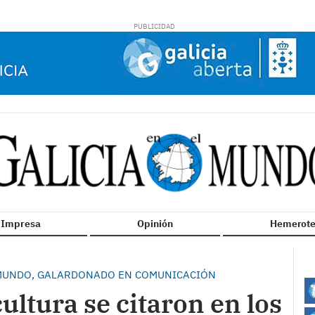
n Impresa
Opinión
Hemerote
L MUNDO, GALARDONADO EN COMUNICACIÓN
ultura se citaron en los