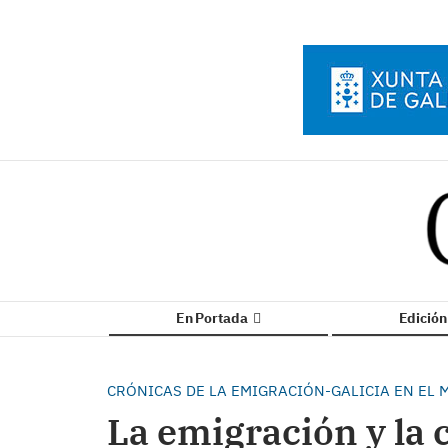
En Portada
Edició
CRÓNICAS DE LA EMIGRACIÓN-GALICIA EN E
La emigración y la c