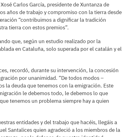
 Xosé Carlos García, presidente de Xuntanza de
os años de trabajo y compromiso con la tierra desde
ración “contribuimos a dignificar la tradición
stra tierra con estos premios”.
ando que, según un estudio realizado por la
hablada en Cataluña, solo superada por el catalán y el
ces, recordó, durante su intervención, la concesión
migración por unanimidad. “De todos modos –
s la deuda que tenemos con la emigración. Este
emigración le debemos todo, le debemos lo que
 que tenemos un problema siempre hay a quien
stras entidades y del trabajo que hacéis, llegáis a
uel Santalices quien agradeció a los miembros de la