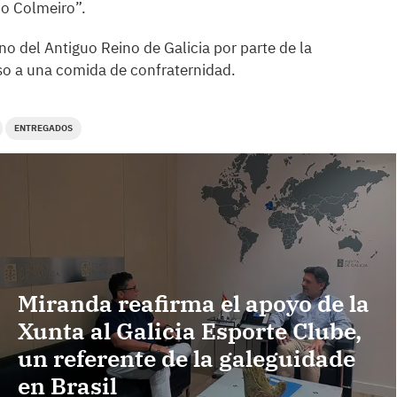
 o Colmeiro”.
mno del Antiguo Reino de Galicia por parte de la
so a una comida de confraternidad.
ENTREGADOS
Miranda reafirma el apoyo de la
Xunta al Galicia Esporte Clube,
un referente de la galeguidade
en Brasil