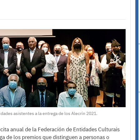
idades asistentes a la entrega de los Alecrín 2021.
 cita anual de la Federación de Entidades Culturais
ega de los premios que distinguen a personas o