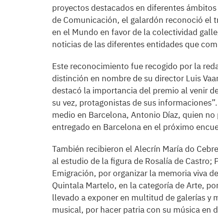
proyectos destacados en diferentes ámbitos d
de Comunicación, el galardón reconoció el tr
en el Mundo en favor de la colectividad gall
noticias de las diferentes entidades que co
Este reconocimiento fue recogido por la reda
distinción en nombre de su director Luis Vaa
destacó la importancia del premio al venir d
su vez, protagonistas de sus informaciones”
medio en Barcelona, Antonio Díaz, quien no p
entregado en Barcelona en el próximo encuen
También recibieron el Alecrín María do Cebre
al estudio de la figura de Rosalía de Castro; 
Emigración, por organizar la memoria viva d
Quintala Martelo, en la categoría de Arte, po
llevado a exponer en multitud de galerías y
musical, por hacer patria con su música en d