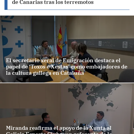
de Canarias tras los terremotos
El secretario xeral de Emigración destaca el
papel de ‘Toxos e Xestas’ como embajadores de
la cultura gallega en Cataluña
Miranda reafirma el apoyo de la Xunta al