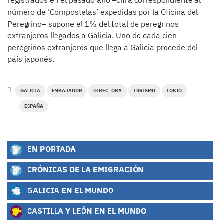
registrados en el pasado año –cifra correspondiente al
número de ‘Compostelas’ expedidas por la Oficina del
Peregrino– supone el 1% del total de peregrinos
extranjeros llegados a Galicia. Uno de cada cien
peregrinos extranjeros que llega a Galicia procede del
país japonés.
GALICIA
EMBAJADOR
DIRECTORA
TURISMO
TOKIO
ESPAÑA
EN PORTADA
CRÓNICAS DE LA EMIGRACIÓN
GALICIA EN EL MUNDO
CASTILLA Y LEÓN EN EL MUNDO