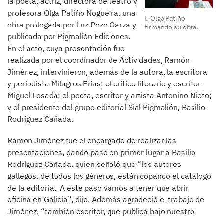
la poeta, actriz, directora de teatro y
profesora Olga Patiño Nogueira, una
Olga Patiño
obra prologada por Luz Pozo Garza y
firmando su obra.
publicada por Pigmalión Ediciones.
En el acto, cuya presentación fue
realizada por el coordinador de Actividades, Ramón
Jiménez, intervinieron, además de la autora, la escritora
y periodista Milagros Frías; el crítico literario y escritor
Miguel Losada; el poeta, escritor y artista Antonino Nieto;
y el presidente del grupo editorial Sial Pigmalión, Basilio
Rodríguez Cañada.
Ramón Jiménez fue el encargado de realizar las
presentaciones, dando paso en primer lugar a Basilio
Rodríguez Cañada, quien señaló que “los autores
gallegos, de todos los géneros, están copando el catálogo
de la editorial. A este paso vamos a tener que abrir
oficina en Galicia”, dijo. Además agradeció el trabajo de
Jiménez, “también escritor, que publica bajo nuestro