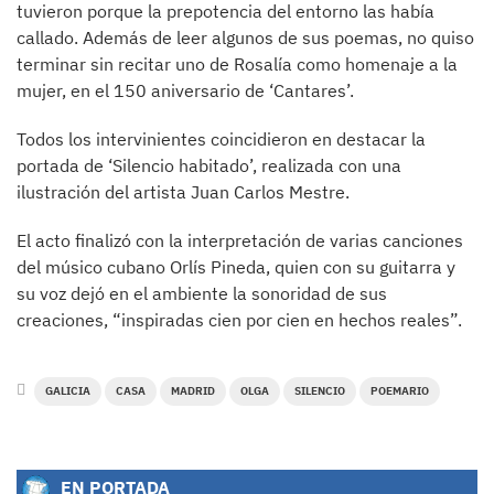
tuvieron porque la prepotencia del entorno las había
callado. Además de leer algunos de sus poemas, no quiso
terminar sin recitar uno de Rosalía como homenaje a la
mujer, en el 150 aniversario de ‘Cantares’.
Todos los intervinientes coincidieron en destacar la
portada de ‘Silencio habitado’, realizada con una
ilustración del artista Juan Carlos Mestre.
El acto finalizó con la interpretación de varias canciones
del músico cubano Orlís Pineda, quien con su guitarra y
su voz dejó en el ambiente la sonoridad de sus
creaciones, “inspiradas cien por cien en hechos reales”.
GALICIA
CASA
MADRID
OLGA
SILENCIO
POEMARIO
EN PORTADA