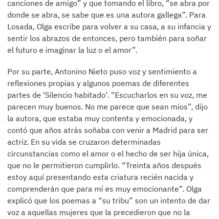
canciones de amigo” y que tomando el libro, “se abra por
donde se abra, se sabe que es una autora gallega”. Para
Losada, Olga escribe para volver a su casa, a su infancia y
sentir los abrazos de entonces, pero también para soñar
el futuro e imaginar la luz o el amor”.
Por su parte, Antonino Nieto puso voz y sentimiento a
reflexiones propias y algunos poemas de diferentes
partes de ‘Silencio habitado’. “Escucharlos en su voz, me
parecen muy buenos. No me parece que sean míos”, dijo
la autora, que estaba muy contenta y emocionada, y
contó que años atrás soñaba con venir a Madrid para ser
actriz. En su vida se cruzaron determinadas
circunstancias como el amor o el hecho de ser hija única,
que no le permitieron cumplirlo. “Treinta años después
estoy aquí presentando esta criatura recién nacida y
comprenderán que para mí es muy emocionante”. Olga
explicó que los poemas a “su tribu” son un intento de dar
voz a aquellas mujeres que la precedieron que no la