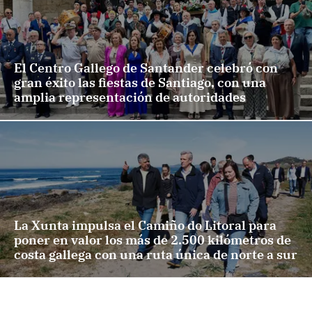
El Centro Gallego de Santander celebró con
gran éxito las fiestas de Santiago, con una
amplia representación de autoridades
La Xunta impulsa el Camiño do Litoral para
poner en valor los más de 2.500 kilómetros de
costa gallega con una ruta única de norte a sur