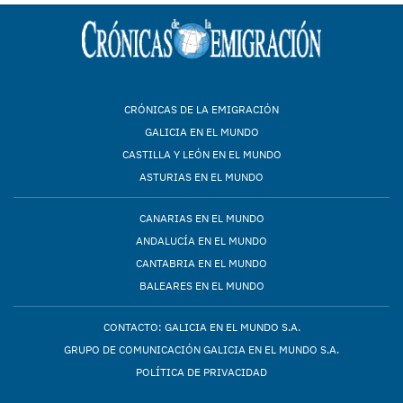
CRÓNICAS DE LA EMIGRACIÓN
GALICIA EN EL MUNDO
CASTILLA Y LEÓN EN EL MUNDO
ASTURIAS EN EL MUNDO
CANARIAS EN EL MUNDO
ANDALUCÍA EN EL MUNDO
CANTABRIA EN EL MUNDO
BALEARES EN EL MUNDO
CONTACTO: GALICIA EN EL MUNDO S.A.
GRUPO DE COMUNICACIÓN GALICIA EN EL MUNDO S.A.
POLÍTICA DE PRIVACIDAD