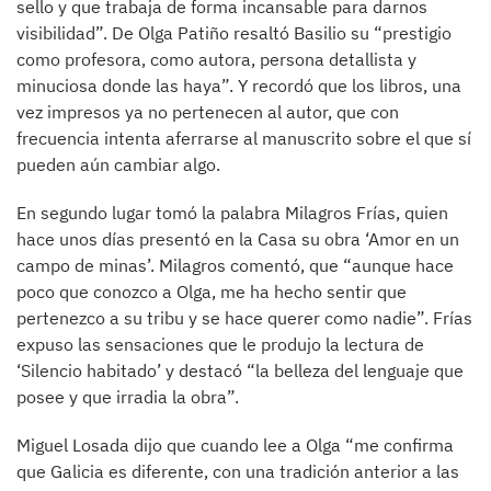
sello y que trabaja de forma incansable para darnos
visibilidad”. De Olga Patiño resaltó Basilio su “prestigio
como profesora, como autora, persona detallista y
minuciosa donde las haya”. Y recordó que los libros, una
vez impresos ya no pertenecen al autor, que con
frecuencia intenta aferrarse al manuscrito sobre el que sí
pueden aún cambiar algo.
En segundo lugar tomó la palabra Milagros Frías, quien
hace unos días presentó en la Casa su obra ‘Amor en un
campo de minas’. Milagros comentó, que “aunque hace
poco que conozco a Olga, me ha hecho sentir que
pertenezco a su tribu y se hace querer como nadie”. Frías
expuso las sensaciones que le produjo la lectura de
‘Silencio habitado’ y destacó “la belleza del lenguaje que
posee y que irradia la obra”.
Miguel Losada dijo que cuando lee a Olga “me confirma
que Galicia es diferente, con una tradición anterior a las