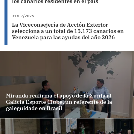
los canarios residentes en el país
31/07/2026
La Viceconsejería de Acción Exterior
selecciona a un total de 15.173 canarios en
Venezuela para las ayudas del año 2026
Miranda reafirma el apoyo de la Xunta al
Galicia Esporte Clube, un referente de la
galeguidade en Brasil