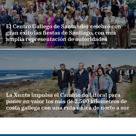
El Centro Gallego de Santander celebró con
gran éxito las fiestas de Santiago, con una
amplia representación de autoridades
La Xunta impulsa el Camiño do Litoral para
poner en valor los más de 2.500 kilómetros de
costa gallega con una ruta única de norte a sur