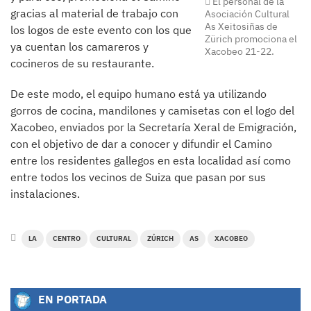
El personal de la
gracias al material de trabajo con
Asociación Cultural
As Xeitosiñas de
los logos de este evento con los que
Zürich promociona el
ya cuentan los camareros y
Xacobeo 21-22.
cocineros de su restaurante.
De este modo, el equipo humano está ya utilizando
gorros de cocina, mandilones y camisetas con el logo del
Xacobeo, enviados por la Secretaría Xeral de Emigración,
con el objetivo de dar a conocer y difundir el Camino
entre los residentes gallegos en esta localidad así como
entre todos los vecinos de Suiza que pasan por sus
instalaciones.
LA
CENTRO
CULTURAL
ZÚRICH
AS
XACOBEO
EN PORTADA