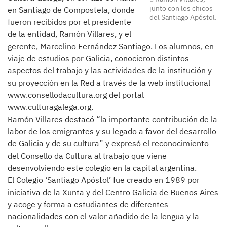
junto con los chicos
en Santiago de Compostela, donde
del Santiago Apóstol.
fueron recibidos por el presidente
de la entidad, Ramón Villares, y el
gerente, Marcelino Fernández Santiago. Los alumnos, en
viaje de estudios por Galicia, conocieron distintos
aspectos del trabajo y las actividades de la institución y
su proyección en la Red a través de la web institucional
www.consellodacultura.org del portal
www.culturagalega.org.
Ramón Villares destacó “la importante contribución de la
labor de los emigrantes y su legado a favor del desarrollo
de Galicia y de su cultura” y expresó el reconocimiento
del Consello da Cultura al trabajo que viene
desenvolviendo este colegio en la capital argentina.
El Colegio ‘Santiago Apóstol’ fue creado en 1989 por
iniciativa de la Xunta y del Centro Galicia de Buenos Aires
y acoge y forma a estudiantes de diferentes
nacionalidades con el valor añadido de la lengua y la