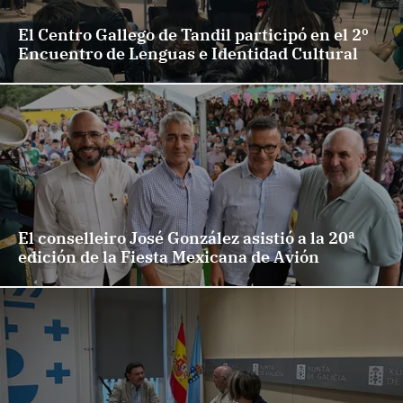
El Centro Gallego de Tandil participó en el 2º
Encuentro de Lenguas e Identidad Cultural
El conselleiro José González asistió a la 20ª
edición de la Fiesta Mexicana de Avión