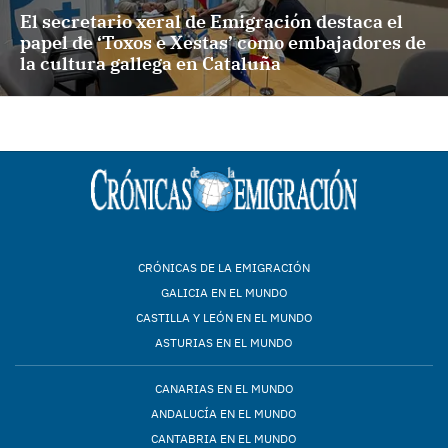
El secretario xeral de Emigración destaca el
papel de ‘Toxos e Xestas’ como embajadores de
la cultura gallega en Cataluña
CRÓNICAS DE LA EMIGRACIÓN
GALICIA EN EL MUNDO
CASTILLA Y LEÓN EN EL MUNDO
ASTURIAS EN EL MUNDO
CANARIAS EN EL MUNDO
ANDALUCÍA EN EL MUNDO
CANTABRIA EN EL MUNDO