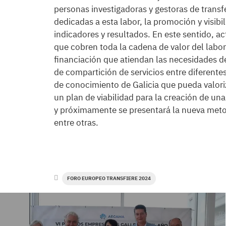
personas investigadoras y gestoras de transfe
dedicadas a esta labor, la promoción y visibi
indicadores y resultados. En este sentido, a
que cobren toda la cadena de valor del lab
financiación que atiendan las necesidades de
de compartición de servicios entre diferentes
de conocimiento de Galicia que pueda valori
un plan de viabilidad para la creación de una
y próximamente se presentará la nueva metod
entre otras.
FORO EUROPEO TRANSFIERE 2024