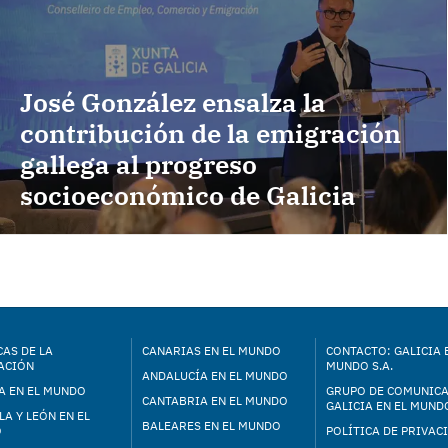
José González ensalza la
contribución de la emigración
gallega al progreso
socioeconómico de Galicia
AS DE LA
CANARIAS EN EL MUNDO
CONTACTO: GALICIA 
ACIÓN
MUNDO S.A.
ANDALUCÍA EN EL MUNDO
A EN EL MUNDO
GRUPO DE COMUNIC
CANTABRIA EN EL MUNDO
GALICIA EN EL MUNDO
LA Y LEÓN EN EL
BALEARES EN EL MUNDO
O
POLÍTICA DE PRIVAC