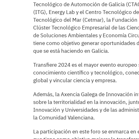
Tecnológico de Automoción de Galicia (CTAG) 
(ITG), Energy Lab y el Centro Tecnológico de 
Tecnológico del Mar (Cetmar), la Fundación
Clúster Tecnológico Empresarial de las Cienci
de Soluciones Ambientales y Economía Circular
tiene como objetivo generar oportunidades de
que se está haciendo en Galicia.
Transfiere 2024 es el mayor evento europeo 
conocimiento científico y tecnológico, cone
global y vincular ciencia y empresa.
Además, la Axencia Galega de Innovación in
sobre la territorialidad en la innovación, jun
Innovación y Universidades y de las adminis
la Comunidad Valenciana.
La participación en este foro se enmarca en