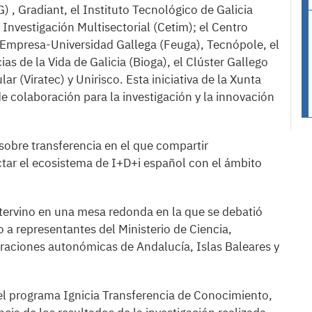
, Gradiant, el Instituto Tecnológico de Galicia
Investigación Multisectorial (Cetim); el Centro
 Empresa-Universidad Gallega (Feuga), Tecnópole, el
as de la Vida de Galicia (Bioga), el Clúster Gallego
 (Viratec) y Unirisco. Esta iniciativa de la Xunta
 colaboración para la investigación y la innovación
sobre transferencia en el que compartir
ctar el ecosistema de I+D+i español con el ámbito
tervino en una mesa redonda en la que se debatió
to a representantes del Ministerio de Ciencia,
traciones autonómicas de Andalucía, Islas Baleares y
 el programa Ignicia Transferencia de Conocimiento,