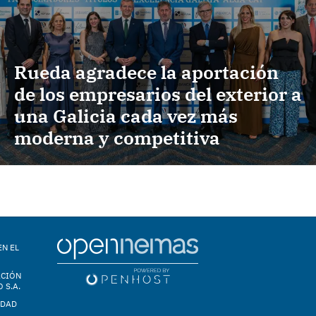
Rueda agradece la aportación
de los empresarios del exterior a
una Galicia cada vez más
moderna y competitiva
EN EL
ACIÓN
 S.A.
IDAD