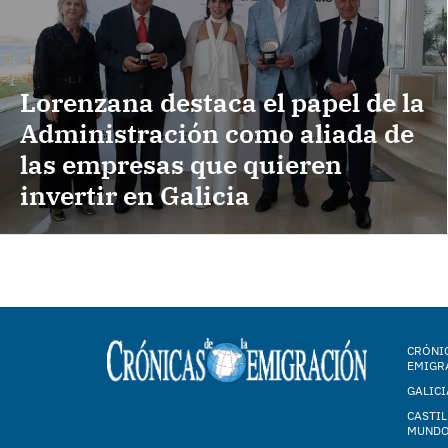
Lorenzana destaca el papel de la
Administración como aliada de
las empresas que quieren
invertir en Galicia
CRÓNIC
EMIGR
GALICI
CASTIL
MUND