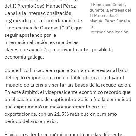
Francisco Conde,
del II Premio José Manuel Pérez
durante la entrega del
Canal a la internacionalización,
II Premio José
organizado por la Confederación de
Manuel Pérez Canal a
la
Empresarios de Ourense (CEO), que
internacionalización.
seguir apostando por la
internacionalización es una de las
claves que ayudará a reactivar lo antes posible la
economía gallega.
Conde hizo hincapié en que la Xunta quiere estar al lado
del tejido empresarial con un doble objetivo: mitigar el
impacto de la crisis y sentar las bases de la recuperación.
En este ámbito, el vicepresidente económico recordó que
en el pasado mes de septiembre Galicia fue la comunidad
que experimentó un mayor incremento en sus
exportaciones, con un 21,5% más que en el mismo
período del año anterior.
El vicepresidente económico apuntó que las diferentes