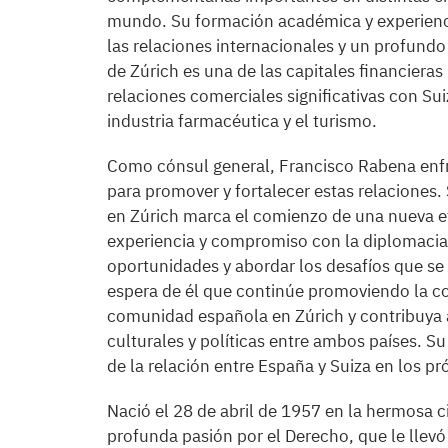
mundo. Su formación académica y experienci
las relaciones internacionales y un profund
de Zúrich es una de las capitales financier
relaciones comerciales significativas con Sui
industria farmacéutica y el turismo.
Como cónsul general, Francisco Rabena enfr
para promover y fortalecer estas relacione
en Zúrich marca el comienzo de una nueva et
experiencia y compromiso con la diplomacia
oportunidades y abordar los desafíos que se
espera de él que continúe promoviendo la coo
comunidad española en Zúrich y contribuya a
culturales y políticas entre ambos países. S
de la relación entre España y Suiza en los p
Nació el 28 de abril de 1957 en la hermosa 
profunda pasión por el Derecho, que le llev