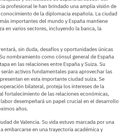
a profesional le han brindado una amplia visión de
o conocimiento de la diplomacia española. La ciudad
as más importantes del mundo y España mantiene
za en varios sectores, incluyendo la banca, la
entará, sin duda, desafíos y oportunidades únicas
s. Su nombramiento como cónsul general de España
apa en las relaciones entre España y Suiza. Su
 serán activos fundamentales para aprovechar las
 presentan en esta importante ciudad suiza. Se
peración bilateral, proteja los intereses de la
l fortalecimiento de las relaciones económicas,
u labor desempeñará un papel crucial en el desarrollo
róximos años.
ciudad de Valencia. Su vida estuvo marcada por una
ó a embarcarse en una trayectoria académica y