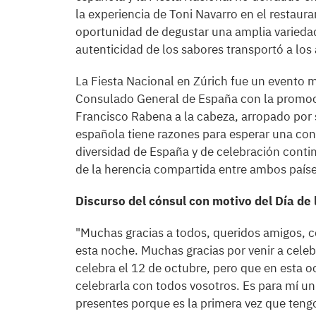
la experiencia de Toni Navarro en el restaura
oportunidad de degustar una amplia variedad
autenticidad de los sabores transportó a los
La Fiesta Nacional en Zúrich fue un evento
Consulado General de España con la promoció
Francisco Rabena a la cabeza, arropado por
española tiene razones para esperar una cont
diversidad de España y de celebración conti
de la herencia compartida entre ambos paíse
Discurso del cónsul con motivo del Día de
"Muchas gracias a todos, queridos amigos, 
esta noche. Muchas gracias por venir a celeb
celebra el 12 de octubre, pero que en esta 
celebrarla con todos vosotros. Es para mí un
presentes porque es la primera vez que tengo 