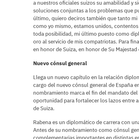
a nuestros oficiales suizos su amabilidad y 
soluciones conjuntas a los problemas que pu
último, quiero deciros también que tanto m
como yo mismo, estamos unidos, contentos y 
toda posibilidad, mi último puesto como dip
oro al servicio de mis compatriotas. Para fina
en honor de Suiza, en honor de Su Majestad 
Nuevo cónsul general
Llega un nuevo capítulo en la relación diplo
cargo del nuevo cónsul general de España e
nombramiento marca el fin del mandato del a
oportunidad para fortalecer los lazos entre
de Suiza.
Rabena es un diplomático de carrera con una 
Antes de su nombramiento como cónsul gen
complementarias importantes en distintas e