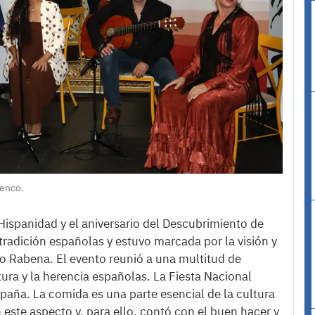
menco.
Hispanidad y el aniversario del Descubrimiento de
tradición españolas y estuvo marcada por la visión y
co Rabena. El evento reunió a una multitud de
tura y la herencia españolas. La Fiesta Nacional
spaña. La comida es una parte esencial de la cultura
 este aspecto y, para ello, contó con el buen hacer y