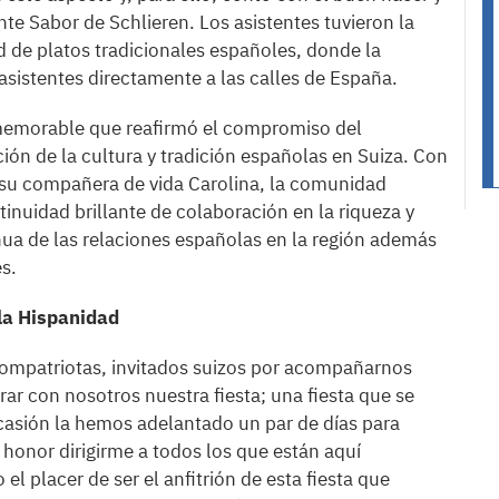
nte Sabor de Schlieren. Los asistentes tuvieron la
 de platos tradicionales españoles, donde la
 asistentes directamente a las calles de España.
 memorable que reafirmó el compromiso del
n de la cultura y tradición españolas en Suiza. Con
 su compañera de vida Carolina, la comunidad
inuidad brillante de colaboración en la riqueza y
nua de las relaciones españolas en la región además
s.
 la Hispanidad
compatriotas, invitados suizos por acompañarnos
rar con nosotros nuestra fiesta; una fiesta que se
ocasión la hemos adelantado un par de días para
 honor dirigirme a todos los que están aquí
el placer de ser el anfitrión de esta fiesta que