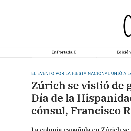
En Portada
Edició
EL EVENTO POR LA FIESTA NACIONAL UNIÓ A 
Zúrich se vistió de 
Día de la Hispanida
cónsul, Francisco 
La colonia española en Zúrich se