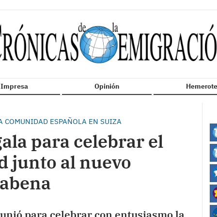
n Impresa
Opinión
Hemerote
LA COMUNIDAD ESPAÑOLA EN SUIZA
gala para celebrar el
d junto al nuevo
Rabena
 unió para celebrar con entusiasmo la