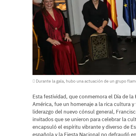
Durante la gala, hubo una actuación de un grupo fla
Esta festividad, que conmemora el Día de la 
América, fue un homenaje a la rica cultura y 
liderazgo del nuevo cónsul general, Francis
invitados que se unieron para celebrar la cul
encapsuló el espíritu vibrante y diverso de E
española y la Fiesta Nacional no defraudó en