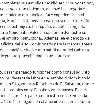
 completar sus estudios decidió seguir su vocación y
io de 1983. Con el tiempo, alcanzó la categoría de
onocimiento a su dedicación y experiencia en el
oria, Francisco Rabena apoyó una serie de roles de
 en el extranjero. En España, ocupó el cargo de
 de la Generalitat Valenciana, donde demostró su
n el ámbito institucional. Además, en el período de
 Oficina del Alto Comisionado para la Marca España,
de la nación. Sirvió como subdirector del Gabinete
 de gran responsabilidad en un contexto
ero, desempeñando funciones como cónsul adjunto
go. Su destacada labor en el ámbito diplomático lo
aña en Singapur y la República de El Salvador, donde
es bilaterales entre España y estos países. En sus
abena asumió el papel de ministro consejero en la
aún más su legado en el área internacional. Fuera