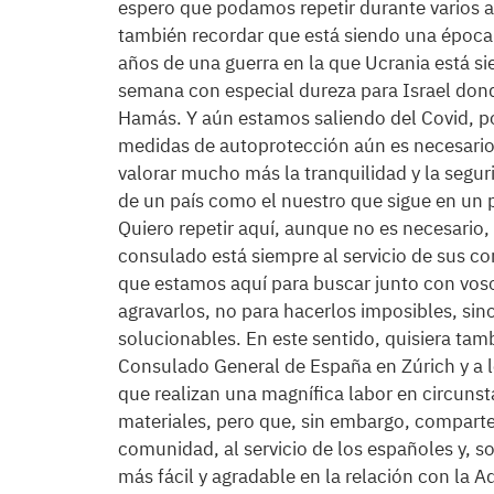
espero que podamos repetir durante varios a
también recordar que está siendo una época
años de una guerra en la que Ucrania está s
semana con especial dureza para Israel donde
Hamás. Y aún estamos saliendo del Covid, p
medidas de autoprotección aún es necesari
valorar mucho más la tranquilidad y la segur
de un país como el nuestro que sigue en un 
Quiero repetir aquí, aunque no es necesario
consulado está siempre al servicio de sus co
que estamos aquí para buscar junto con vos
agravarlos, no para hacerlos imposibles, sin
solucionables. En este sentido, quisiera ta
Consulado General de España en Zúrich y a l
que realizan una magnífica labor en circunsta
materiales, pero que, sin embargo, comparte e
comunidad, al servicio de los españoles y, s
más fácil y agradable en la relación con la 