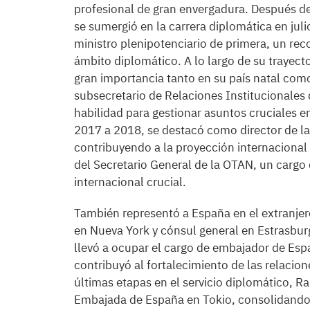
profesional de gran envergadura. Después de
se sumergió en la carrera diplomática en jul
ministro plenipotenciario de primera, un rec
ámbito diplomático. A lo largo de su trayect
gran importancia tanto en su país natal como
subsecretario de Relaciones Institucionales
habilidad para gestionar asuntos cruciales e
2017 a 2018, se destacó como director de la
contribuyendo a la proyección internacional 
del Secretario General de la OTAN, un cargo
internacional crucial.
También representó a España en el extranj
en Nueva York y cónsul general en Estrasbur
llevó a ocupar el cargo de embajador de Esp
contribuyó al fortalecimiento de las relacion
últimas etapas en el servicio diplomático, R
Embajada de España en Tokio, consolidando 