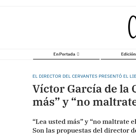
En Portada
Edició
EL DIRECTOR DEL CERVANTES PRESENTÓ EL LI
Víctor García de la
más” y “no maltrate
“Lea usted más” y “no maltrate el
Son las propuestas del director d