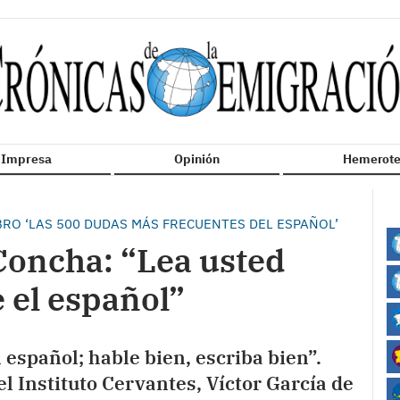
n Impresa
Opinión
Hemerote
BRO ‘LAS 500 DUDAS MÁS FRECUENTES DEL ESPAÑOL’
 Concha: “Lea usted
 el español”
 español; hable bien, escriba bien”.
el Instituto Cervantes, Víctor García de