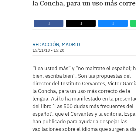
la Concha, para un uso más correc
REDACCIÓN, MADRID
15/11/13 - 15:20
“Lea usted más” y “no maltrate el español; 
bien, escriba bien”. Son las propuestas del
director del Instituto Cervantes, Víctor Garcí
la Concha, para un uso más correcto de la
lengua. Así lo ha manifestado en la presenta
del libro ‘Las 500 dudas más frecuentes del
español’, que el Cervantes y la editorial Esp
han publicado para ayudar a despejar las
vacilaciones sobre el idioma que surgen a dia