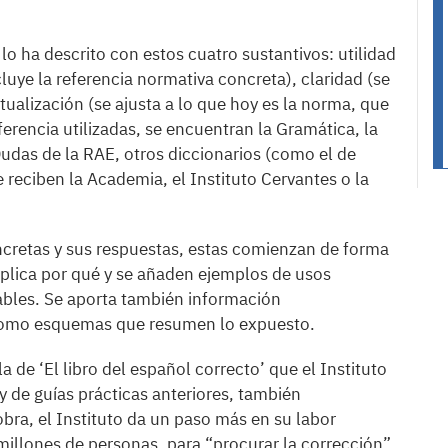
 lo ha descrito con estos cuatro sustantivos: utilidad
luye la referencia normativa concreta), claridad (se
tualización (se ajusta a lo que hoy es la norma, que
erencia utilizadas, se encuentran la Gramática, la
Dudas de la RAE, otros diccionarios (como el de
 reciben la Academia, el Instituto Cervantes o la
cretas y sus respuestas, estas comienzan de forma
xplica por qué y se añaden ejemplos de usos
jables. Se aporta también información
 como esquemas que resumen lo expuesto.
la de ‘El libro del español correcto’ que el Instituto
 de guías prácticas anteriores, también
bra, el Instituto da un paso más en su labor
illones de personas, para “procurar la corrección”