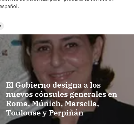
 español.
R
El Gobierno designa a los
nuevos cónsules generales en
Roma, Múnich, Marsella,
Toulouse y Perpiñán