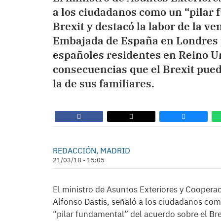
a los ciudadanos como un “pilar 
Brexit y destacó la labor de la ve
Embajada de España en Londres p
españoles residentes en Reino Un
consecuencias que el Brexit pued
la de sus familiares.
REDACCIÓN, MADRID
21/03/18 - 15:05
El ministro de Asuntos Exteriores y Cooperac
Alfonso Dastis, señaló a los ciudadanos co
“pilar fundamental” del acuerdo sobre el Bre