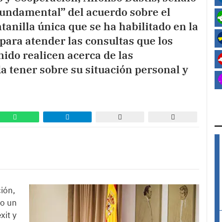
fundamental” del acuerdo sobre el
ntanilla única que se ha habilitado en la
ara atender las consultas que los
ido realicen acerca de las
a tener sobre su situación personal y
ión,
mo un
xit y