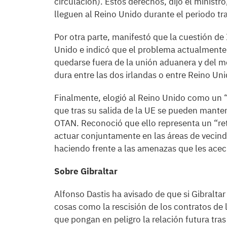
circulación). Estos derechos, dijo el ministr
lleguen al Reino Unido durante el periodo tra
Por otra parte, manifestó que la cuestión de 
Unido e indicó que el problema actualmente 
quedarse fuera de la unión aduanera y del m
dura entre las dos irlandas o entre Reino Uni
Finalmente, elogió al Reino Unido como un 
que tras su salida de la UE se pueden manten
OTAN. Reconoció que ello representa un “re
actuar conjuntamente en las áreas de vecin
haciendo frente a las amenazas que les ace
Sobre Gibraltar
Alfonso Dastis ha avisado de que si Gibralta
cosas como la rescisión de los contratos de l
que pongan en peligro la relación futura tra