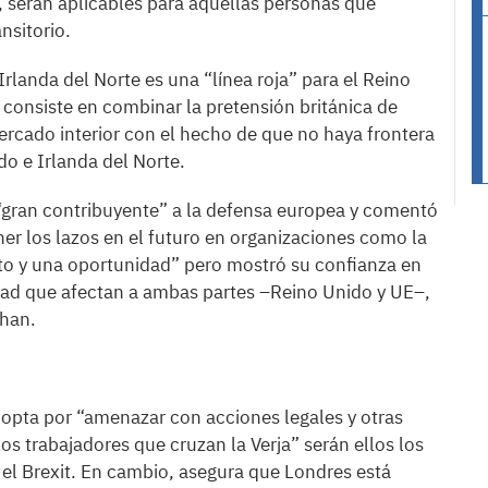
o, serán aplicables para aquellas personas que
nsitorio.
Irlanda del Norte es una “línea roja” para el Reino
consiste en combinar la pretensión británica de
ercado interior con el hecho de que no haya frontera
do e Irlanda del Norte.
“gran contribuyente” a la defensa europea y comentó
er los lazos en el futuro en organizaciones como la
to y una oportunidad” pero mostró su confianza en
dad que afectan a ambas partes –Reino Unido y UE–,
chan.
r opta por “amenazar con acciones legales y otras
os trabajadores que cruzan la Verja” serán ellos los
s el Brexit. En cambio, asegura que Londres está