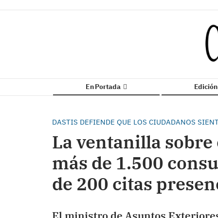
En Portada
Edició
DASTIS DEFIENDE QUE LOS CIUDADANOS SIENT
La ventanilla sobre 
más de 1.500 consul
de 200 citas presen
El ministro de Asuntos Exteriore