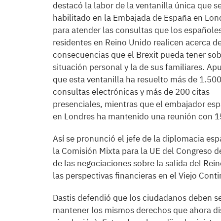
destacó la labor de la ventanilla única que s
habilitado en la Embajada de España en Lon
para atender las consultas que los españole
residentes en Reino Unido realicen acerca de
consecuencias que el Brexit pueda tener sob
situación personal y la de sus familiares. Ap
que esta ventanilla ha resuelto más de 1.50
consultas electrónicas y más de 200 citas
presenciales, mientras que el embajador es
en Londres ha mantenido una reunión con 1
Así se pronunció el jefe de la diplomacia e
la Comisión Mixta para la UE del Congreso d
de las negociaciones sobre la salida del Rei
las perspectivas financieras en el Viejo Cont
Dastis defendió que los ciudadanos deben sen
mantener los mismos derechos que ahora dis