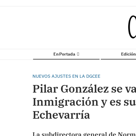
En Portada
Edició
NUEVOS AJUSTES EN LA DGCEE
Pilar González se v
Inmigración y es su
Echevarría
La subdirectora general de Norma