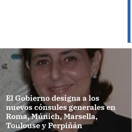
El Gobierno designa a los
nuevos cónsules generales en
Roma, Múnich, Marsella,
Toulouse y Perpiñán