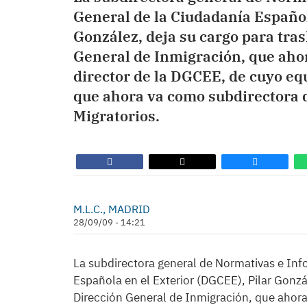
General de la Ciudadanía Español
González, deja su cargo para tras
General de Inmigración, que ahor
director de la DGCEE, de cuyo eq
que ahora va como subdirectora d
Migratorios.
M.L.C., MADRID
28/09/09 - 14:21
La subdirectora general de Normativas e Inf
Española en el Exterior (DGCEE), Pilar Gonzál
Dirección General de Inmigración, que ahora 