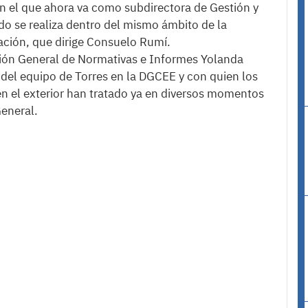
n el que ahora va como subdirectora de Gestión y
ado se realiza dentro del mismo ámbito de la
ación, que dirige Consuelo Rumí.
cción General de Normativas e Informes Yolanda
del equipo de Torres en la DGCEE y con quien los
en el exterior han tratado ya en diversos momentos
eneral.