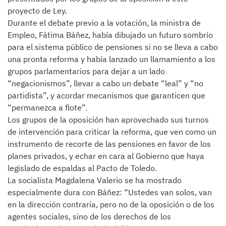
proyecto de Ley.
Durante el debate previo a la votación, la ministra de
Empleo, Fátima Báñez, había dibujado un futuro sombrío
para el sistema público de pensiones si no se lleva a cabo
una pronta reforma y había lanzado un llamamiento a los
grupos parlamentarios para dejar a un lado
“negacionismos”, llevar a cabo un debate “leal” y “no
partidista”, y acordar mecanismos que garanticen que
“permanezca a flote”.
Los grupos de la oposición han aprovechado sus turnos
de intervención para criticar la reforma, que ven como un
instrumento de recorte de las pensiones en favor de los
planes privados, y echar en cara al Gobierno que haya
legislado de espaldas al Pacto de Toledo.
La socialista Magdalena Valerio se ha mostrado
especialmente dura con Báñez: “Ustedes van solos, van
en la dirección contraria, pero no de la oposición o de los
agentes sociales, sino de los derechos de los