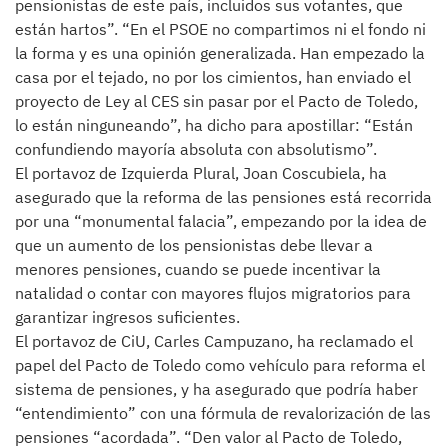
pensionistas de este país, incluidos sus votantes, que
están hartos”. “En el PSOE no compartimos ni el fondo ni
la forma y es una opinión generalizada. Han empezado la
casa por el tejado, no por los cimientos, han enviado el
proyecto de Ley al CES sin pasar por el Pacto de Toledo,
lo están ninguneando”, ha dicho para apostillar: “Están
confundiendo mayoría absoluta con absolutismo”.
El portavoz de Izquierda Plural, Joan Coscubiela, ha
asegurado que la reforma de las pensiones está recorrida
por una “monumental falacia”, empezando por la idea de
que un aumento de los pensionistas debe llevar a
menores pensiones, cuando se puede incentivar la
natalidad o contar con mayores flujos migratorios para
garantizar ingresos suficientes.
El portavoz de CiU, Carles Campuzano, ha reclamado el
papel del Pacto de Toledo como vehículo para reforma el
sistema de pensiones, y ha asegurado que podría haber
“entendimiento” con una fórmula de revalorización de las
pensiones “acordada”. “Den valor al Pacto de Toledo,