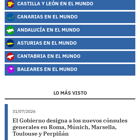
CASTILLA Y LEÓN EN EL MUNDO
CANARIAS EN EL MUNDO
ANDALUCÍA EN EL MUNDO
ASTURIAS EN EL MUNDO
CANTABRIA EN EL MUNDO
BALEARES EN EL MUNDO
LO MÁS VISTO
31/07/2026
El Gobierno designa a los nuevos cónsules
generales en Roma, Múnich, Marsella,
Toulouse y Perpiñán