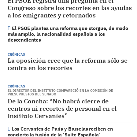
El PSOE registra una pregunta en el
Congreso sobre los recortes en las ayudas
a los emigrantes y retornados
El PSOE plantea una reforma que otorgue, de modo
más amplio, la nacionalidad española a los
descendientes
CRÓNICAS
La oposición cree que la reforma sólo se
centra en los recortes
CRÓNICAS
EL DIRECTOR DEL INSTITUTO COMPARECIÓ EN LA COMISIÓN DE
PRESUPUESTOS DEL SENADO
De la Concha: “No habrá cierre de
centros ni recortes de personal en el
Instituto Cervantes”
Los Cervantes de París y Bruselas reciben en
concierto la fusión de la ‘Suite Española’