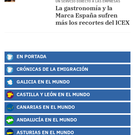
UN SERVCIO DIRECTO A LAS EMPRESAS
La gastronomía y la
Marca España sufren
más los recortes del ICEX
EN PORTADA
CRÓNICAS DE LA EMIGRACIÓN
GALICIA EN EL MUNDO
CASTILLA Y LEÓN EN EL MUNDO
CANARIAS EN EL MUNDO
ANDALUCÍA EN EL MUNDO
ASTURIAS EN EL MUNDO