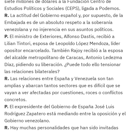
siete millones de dólares a la Fundación Centro de
Estudios Políticos y Sociales (CEPS), ligada a Podemos.
R.
La actitud del Gobierno español y, por supuesto, de la
Embajada es de un absoluto respeto a la soberanía
venezolana y no injerencia en sus asuntos políticos.
P.
El ministro de Exteriores, Alfonso Dastis, recibió a
Lilian Tintori, esposa de Leopoldo López Mendoza, líder
opositor encarcelado. También Rajoy recibió a la esposa
del alcalde metropolitano de Caracas, Antonio Ledezma
Díaz, pidiendo su liberación. ¿Puede todo ello tensionar
las relaciones bilaterales?
R.
Las relaciones entre España y Venezuela son tan
amplias y abarcan tantos sectores que es difícil que se
vayan a ver afectadas por cuestiones, roces o conflictos
concretos.
P.
El expresidente del Gobierno de España José Luis
Rodríguez Zapatero está mediando entre la oposición y el
Gobierno venezolano.
R.
Hay muchas personalidades que han sido invitadas