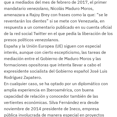
que a mediados del mes de febrero de 2017, el primer
mandatario venezolano, Nicolás Maduro Moros,
amenazara a Rajoy Brey con frases como la que: “se le
reventarán los dientes” si se mete con Venezuela, en
respuesta a un comentario publicado en su cuenta oficial
de la red social Twitter en el que pedía la liberación de los
presos políticos venezolanos.
España y la Unión Europea (UE) siguen con especial
interés, aunque con cierto escepticismo, las tareas de
mediación entre el Gobierno de Maduro Moros y las
formaciones opositoras que intenta llevar a cabo el
expresidente socialista del Gobierno español José Luis
Rodríguez Zapatero.
En cualquier caso, se ha optado por un diplomático con
amplia experiencia en Iberoamérica, con buena
capacidad de relación y conocedor también de las
vertientes económicas. Silva Fernández era desde
noviembre de 2014 presidente de Ineco, empresa
pública involucrada de manera especial en proyectos