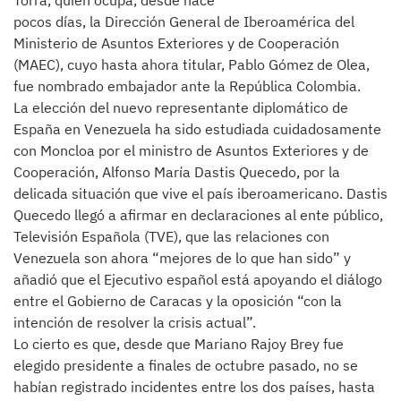
Torra, quien ocupa, desde hace
pocos días, la Dirección General de Iberoamérica del
Ministerio de Asuntos Exteriores y de Cooperación
(MAEC), cuyo hasta ahora titular, Pablo Gómez de Olea,
fue nombrado embajador ante la República Colombia.
La elección del nuevo representante diplomático de
España en Venezuela ha sido estudiada cuidadosamente
con Moncloa por el ministro de Asuntos Exteriores y de
Cooperación, Alfonso María Dastis Quecedo, por la
delicada situación que vive el país iberoamericano. Dastis
Quecedo llegó a afirmar en declaraciones al ente público,
Televisión Española (TVE), que las relaciones con
Venezuela son ahora “mejores de lo que han sido” y
añadió que el Ejecutivo español está apoyando el diálogo
entre el Gobierno de Caracas y la oposición “con la
intención de resolver la crisis actual”.
Lo cierto es que, desde que Mariano Rajoy Brey fue
elegido presidente a finales de octubre pasado, no se
habían registrado incidentes entre los dos países, hasta