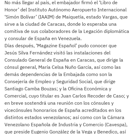
No más llegar al país, el embajador firmó el ‘Libro de
Honor’ del Instituto Autónomo Aeropuerto Internacional
‘Simón Bolívar’ (IAAIM) de Maiquetía, estado Vargas, que
sirve a la ciudad de Caracas, donde lo esperaba una
comitiva de sus colaboradores de la Legación diplomática
y consular de España en Venezuela.
Días después, ‘Magazine Español’ pudo conocer que
Jesús Silva Fernández visitó las instalaciones del
Consulado General de España en Caracas, que dirige la
cónsul general, María Celsa Nuño García, así como las
demás dependencias de la Embajada como son la
Consejería de Empleo y Seguridad Social, que dirige
Santiago Camba Bouzas; y la Oficina Económica y
Comercial, cuyo titular es Juan Carlos Recoder de Caso; y
en breve sostendrá una reunión con los cónsules y
vicecónsules honorarios de España acreditados en los
distintos estados venezolanos; así como con la Cámara
Venezolano Española de Industria y Comercio (Cavespa),
que preside Eugenio González de la Vega y Benedico, así