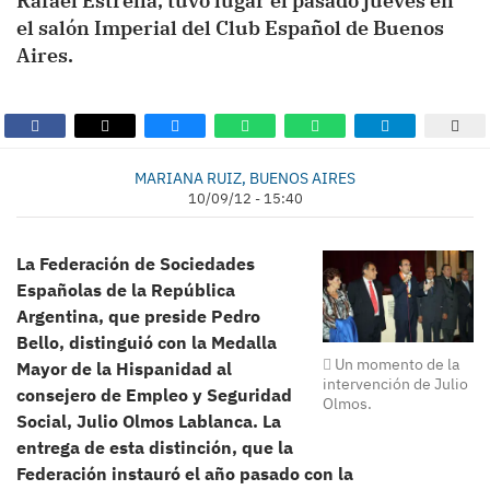
Rafael Estrella, tuvo lugar el pasado jueves en
el salón Imperial del Club Español de Buenos
Aires.
MARIANA RUIZ, BUENOS AIRES
10/09/12 - 15:40
La Federación de Sociedades
Españolas de la República
Argentina, que preside Pedro
Bello, distinguió con la Medalla
Un momento de la
Mayor de la Hispanidad al
intervención de Julio
consejero de Empleo y Seguridad
Olmos.
Social, Julio Olmos Lablanca. La
entrega de esta distinción, que la
Federación instauró el año pasado con la