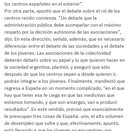
los centros españoles en el exterior”.
Por otra parte, apuntó que el debate sobre el rol de los
centros recién comienza. “Un debate que la
administración pública debe acompañar con el máximo
respeto por la decisión autónoma de las asociaciones”,
dijo. En esta dirección, señaló, además, que es necesario
diferenciar entre el debate de las sociedades y el debate
de los jóvenes. Las asociaciones de la colectividad
deberán debatir sobre su papel y lo que quieren hacer en
la sociedad argentina, planteó, y aseguró que sólo
después de que los centros sepan a dónde quieren ir,
podrán integrar a los jóvenes. Finalmente, manifestó que
regresa a España en un momento complicado, “en el que
hay que tener esa fe ciega en que las medicinas que
estamos tomando, y que son amargas, van a producir
resultados”. En este sentido, precisó que esencialmente
le preocupan tres cosas de España: uno, el alto volumen
de desempleo que sufre y que, efectivamente, apuntó,
está llevando a que los jóvenes no encuentren una