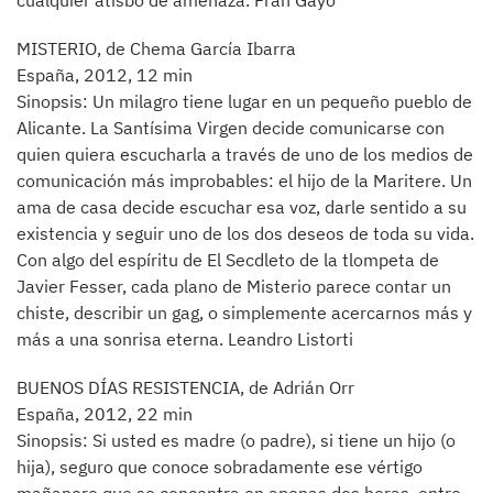
cualquier atisbo de amenaza. Fran Gayo
MISTERIO, de Chema García Ibarra
España, 2012, 12 min
Sinopsis: Un milagro tiene lugar en un pequeño pueblo de
Alicante. La Santísima Virgen decide comunicarse con
quien quiera escucharla a través de uno de los medios de
comunicación más improbables: el hijo de la Maritere. Un
ama de casa decide escuchar esa voz, darle sentido a su
existencia y seguir uno de los dos deseos de toda su vida.
Con algo del espíritu de El Secdleto de la tlompeta de
Javier Fesser, cada plano de Misterio parece contar un
chiste, describir un gag, o simplemente acercarnos más y
más a una sonrisa eterna. Leandro Listorti
BUENOS DÍAS RESISTENCIA, de Adrián Orr
España, 2012, 22 min
Sinopsis: Si usted es madre (o padre), si tiene un hijo (o
hija), seguro que conoce sobradamente ese vértigo