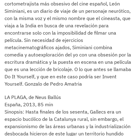
cortometrajista más obsesivo del cine español, León
Siminiani, es un diario de viaje de un personaje neurótico,
con la misma voz y el mismo nombre que el cineasta, que
viaja a la India en busca de una revelación para
encontrarse solo con la imposibilidad de filmar una
película. Sin necesidad de ejercicios
metacinematográficos ajados, Siminiani combina
comedia y autoexploración del yo con una obsesión por la
escritura dramática y la puesta en escena en una película
que es una lección de bricolaje. O lo que antes se llamaba
Do It Yourself, y que en este caso podría ser Invent
Yourself. Gonzalo de Pedro Amatria
LA PLAGA, de Neus Ballús
España, 2013, 85 min
Sinopsis: Hasta finales de los sesenta, Gallecs era un
espacio bucólico de la Catalunya rural, sin embargo, el
expansionismo de las áreas urbanas y la industrialización
desbocada hicieron de este lugar un territorio hundido