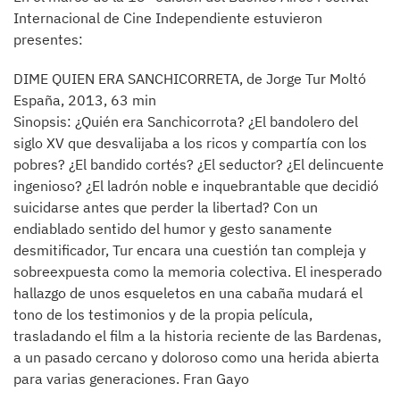
Internacional de Cine Independiente estuvieron
presentes:
DIME QUIEN ERA SANCHICORRETA, de Jorge Tur Moltó
España, 2013, 63 min
Sinopsis: ¿Quién era Sanchicorrota? ¿El bandolero del
siglo XV que desvalijaba a los ricos y compartía con los
pobres? ¿El bandido cortés? ¿El seductor? ¿El delincuente
ingenioso? ¿El ladrón noble e inquebrantable que decidió
suicidarse antes que perder la libertad? Con un
endiablado sentido del humor y gesto sanamente
desmitificador, Tur encara una cuestión tan compleja y
sobreexpuesta como la memoria colectiva. El inesperado
hallazgo de unos esqueletos en una cabaña mudará el
tono de los testimonios y de la propia película,
trasladando el film a la historia reciente de las Bardenas,
a un pasado cercano y doloroso como una herida abierta
para varias generaciones. Fran Gayo