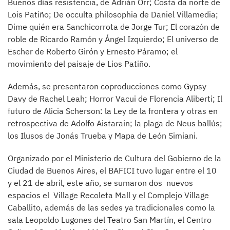
Buenos días resistencia, de Adrián Orr; Costa da norte de
Lois Patiño; De occulta philosophia de Daniel Villamedia;
Dime quién era Sanchicorrota de Jorge Tur; El corazón de
roble de Ricardo Ramón y Ángel Izquierdo; El universo de
Escher de Roberto Girón y Ernesto Páramo; el
movimiento del paisaje de Lios Patiño.
Además, se presentaron coproducciones como Gypsy
Davy de Rachel Leah; Horror Vacui de Florencia Aliberti; Il
futuro de Alicia Scherson: la Ley de la frontera y otras en
retrospectiva de Adolfo Aistarain; la plaga de Neus ballús;
los Ilusos de Jonás Trueba y Mapa de León Simiani.
Organizado por el Ministerio de Cultura del Gobierno de la
Ciudad de Buenos Aires, el BAFICI tuvo lugar entre el 10
y el 21 de abril, este año, se sumaron dos nuevos
espacios el Village Recoleta Mall y el Complejo Village
Caballito, además de las sedes ya tradicionales como la
sala Leopoldo Lugones del Teatro San Martín, el Centro