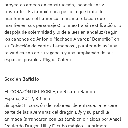
proyectos ambos en construcción, inconclusos y
frustrados. Es también una película que trata de
mantener con el flamenco la misma relación que
mantienen sus personajes: lo muestra sin estilización, lo
despoja de solemnidad y lo deja leer en andaluz (según
los cánones de Antonio Machado Álvarez “Demófilo” en
su Colección de cantes flamencos), planteando así una
reivindicación de su vigencia y una ampliación de sus
espacios posibles. Miguel Calero
Sección Baficito
EL CORAZÓN DEL ROBLE, de Ricardo Ramón
España, 2012, 80 min
Sinopsis: El corazón del roble es, de entrada, la tercera
parte de las aventuras del dragón Elfy y su pandilla
animada (arrancaron con las también dirigidas por Ángel
Izquierdo Dragon Hill y El cubo mágico –la primera