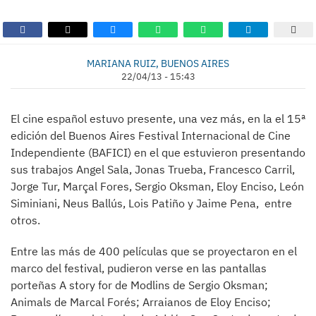
MARIANA RUIZ, BUENOS AIRES
22/04/13 - 15:43
El cine español estuvo presente, una vez más, en la el 15ª
edición del Buenos Aires Festival Internacional de Cine
Independiente (BAFICI) en el que estuvieron presentando
sus trabajos Angel Sala, Jonas Trueba, Francesco Carril,
Jorge Tur, Marçal Fores, Sergio Oksman, Eloy Enciso, León
Siminiani, Neus Ballús, Lois Patiño y Jaime Pena, entre
otros.
Entre las más de 400 películas que se proyectaron en el
marco del festival, pudieron verse en las pantallas
porteñas A story for de Modlins de Sergio Oksman;
Animals de Marcal Forés; Arraianos de Eloy Enciso;