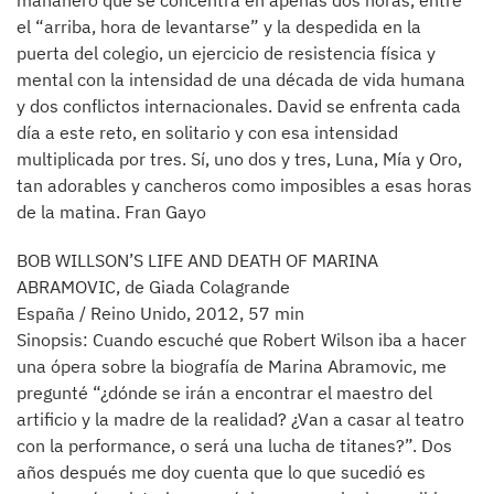
mañanero que se concentra en apenas dos horas, entre
el “arriba, hora de levantarse” y la despedida en la
puerta del colegio, un ejercicio de resistencia física y
mental con la intensidad de una década de vida humana
y dos conflictos internacionales. David se enfrenta cada
día a este reto, en solitario y con esa intensidad
multiplicada por tres. Sí, uno dos y tres, Luna, Mía y Oro,
tan adorables y cancheros como imposibles a esas horas
de la matina. Fran Gayo
BOB WILLSON’S LIFE AND DEATH OF MARINA
ABRAMOVIC, de Giada Colagrande
España / Reino Unido, 2012, 57 min
Sinopsis: Cuando escuché que Robert Wilson iba a hacer
una ópera sobre la biografía de Marina Abramovic, me
pregunté “¿dónde se irán a encontrar el maestro del
artificio y la madre de la realidad? ¿Van a casar al teatro
con la performance, o será una lucha de titanes?”. Dos
años después me doy cuenta que lo que sucedió es