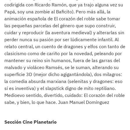
codirigida con Ricardo Ramón, que ya trajo alguna vez su
Papá, soy una zombie al Baficito). Pero más allá, la
animación española de El corazón del roble sabe tomar
las pequeñas parcelas del género que supo construir,
cuidar y reproducir (la aventura medieval) y alterarlas sin
perder nunca su pasión por ser lúdicamente infantil. Al
relato central, un cuento de dragones y elfos con tanto de
clasicismo como de cariño por la novedad, peleando por
mantener su reino sin humanos, fuera de las garras del
malvado y violáceo Ramsés, se le suman, alterando su
superficie 3D (mejor dicho agigantándola), dos milagros:
la comedia absurda marxiana (selenitas y dragones: eso
sí es inventiva) y el slapstick digno de mito reptiliano.
Medioevo sentido, divertido, cuidado: El corazón del roble
sabe, y bien, lo que hace. Juan Manuel Domínguez
Sección Cine Planetario