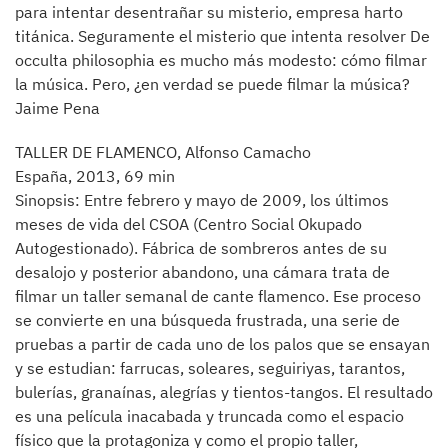
para intentar desentrañar su misterio, empresa harto
titánica. Seguramente el misterio que intenta resolver De
occulta philosophia es mucho más modesto: cómo filmar
la música. Pero, ¿en verdad se puede filmar la música?
Jaime Pena
TALLER DE FLAMENCO, Alfonso Camacho
España, 2013, 69 min
Sinopsis: Entre febrero y mayo de 2009, los últimos
meses de vida del CSOA (Centro Social Okupado
Autogestionado). Fábrica de sombreros antes de su
desalojo y posterior abandono, una cámara trata de
filmar un taller semanal de cante flamenco. Ese proceso
se convierte en una búsqueda frustrada, una serie de
pruebas a partir de cada uno de los palos que se ensayan
y se estudian: farrucas, soleares, seguiriyas, tarantos,
bulerías, granaínas, alegrías y tientos-tangos. El resultado
es una película inacabada y truncada como el espacio
físico que la protagoniza y como el propio taller,