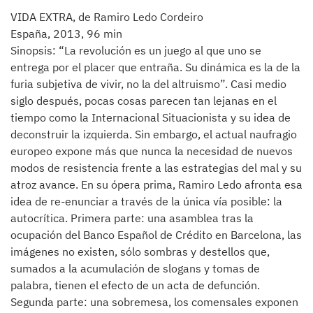
VIDA EXTRA, de Ramiro Ledo Cordeiro
España, 2013, 96 min
Sinopsis: “La revolución es un juego al que uno se
entrega por el placer que entraña. Su dinámica es la de la
furia subjetiva de vivir, no la del altruismo”. Casi medio
siglo después, pocas cosas parecen tan lejanas en el
tiempo como la Internacional Situacionista y su idea de
deconstruir la izquierda. Sin embargo, el actual naufragio
europeo expone más que nunca la necesidad de nuevos
modos de resistencia frente a las estrategias del mal y su
atroz avance. En su ópera prima, Ramiro Ledo afronta esa
idea de re-enunciar a través de la única vía posible: la
autocrítica. Primera parte: una asamblea tras la
ocupación del Banco Español de Crédito en Barcelona, las
imágenes no existen, sólo sombras y destellos que,
sumados a la acumulación de slogans y tomas de
palabra, tienen el efecto de un acta de defunción.
Segunda parte: una sobremesa, los comensales exponen