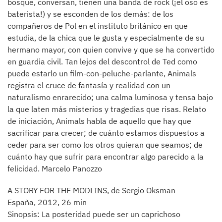
bosque, conversan, tienen una banda de rock (¡el oso es
baterista!) y se esconden de los demás: de los
compañeros de Pol en el instituto británico en que
estudia, de la chica que le gusta y especialmente de su
hermano mayor, con quien convive y que se ha convertido
en guardia civil. Tan lejos del descontrol de Ted como
puede estarlo un film-con-peluche-parlante, Animals
registra el cruce de fantasía y realidad con un
naturalismo enrarecido; una calma luminosa y tensa bajo
la que laten más misterios y tragedias que risas. Relato
de iniciación, Animals habla de aquello que hay que
sacrificar para crecer; de cuánto estamos dispuestos a
ceder para ser como los otros quieran que seamos; de
cuánto hay que sufrir para encontrar algo parecido a la
felicidad. Marcelo Panozzo
A STORY FOR THE MODLINS, de Sergio Oksman
España, 2012, 26 min
Sinopsis: La posteridad puede ser un caprichoso