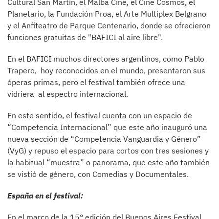
Cultural San Martín, el Malba Cine, el Cine Cosmos, el
Planetario, la Fundación Proa, el Arte Multiplex Belgrano
y el Anfiteatro de Parque Centenario, donde se ofrecieron
funciones gratuitas de "BAFICI al aire libre".
En el BAFICI muchos directores argentinos, como Pablo
Trapero, hoy reconocidos en el mundo, presentaron sus
óperas primas, pero el festival también ofrece una
vidriera al espectro internacional.
En este sentido, el festival cuenta con un espacio de
“Competencia Internacional” que este año inauguró una
nueva sección de “Competencia Vanguardia y Género”
(VyG) y repuso el espacio para cortos con tres sesiones y
la habitual “muestra” o panorama, que este año también
se vistió de género, con Comedias y Documentales.
España en el festival:
En el marco de la 15° edición del Buenos Aires Festival