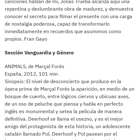
canciones hablan de mí, Jonás Trueba alcanza aquí una
repentina y deslumbrante obra de madurez, y demuestra
conocer el secreto para filmar el presente con una carga
de nostalgia poderosa, capaz de transformarlo
inmediatamente en recuerdos que asumimos como
propios. Fran Gayo
Sección Vanguardia y Género
ANIMALS, de Marçal Forés
España, 2012, 101 min
Sinopsis: El nivel de desconcierto que produce en la
ópera prima de Marçal Forés la aparición, en medio de un
bosque de cuento, entre lógicos ciervos y ubicuas aves,
de un oso de peluche que piensa y habla en perfecto
inglés es monumental y setea la película de manera
definitiva. Deerhoof se llama el osezno, y es el mejor
amigo del protagonista de esta historia, un adolescente
catalán llamado Pol. Deerhoof y Pol pasean por el