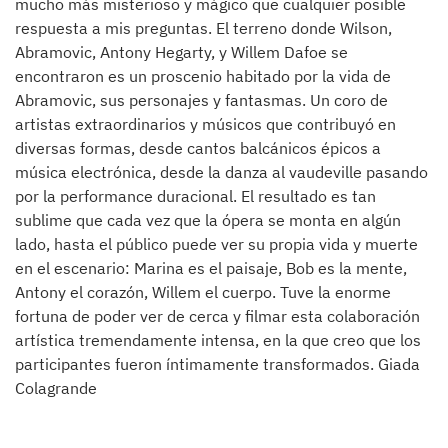
mucho más misterioso y mágico que cualquier posible
respuesta a mis preguntas. El terreno donde Wilson,
Abramovic, Antony Hegarty, y Willem Dafoe se
encontraron es un proscenio habitado por la vida de
Abramovic, sus personajes y fantasmas. Un coro de
artistas extraordinarios y músicos que contribuyó en
diversas formas, desde cantos balcánicos épicos a
música electrónica, desde la danza al vaudeville pasando
por la performance duracional. El resultado es tan
sublime que cada vez que la ópera se monta en algún
lado, hasta el público puede ver su propia vida y muerte
en el escenario: Marina es el paisaje, Bob es la mente,
Antony el corazón, Willem el cuerpo. Tuve la enorme
fortuna de poder ver de cerca y filmar esta colaboración
artística tremendamente intensa, en la que creo que los
participantes fueron íntimamente transformados. Giada
Colagrande