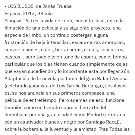
• LOS ILUSOS, de Jonás Trueba
España, 2013, 93 min
Sinopsis: Así es la vida de León, cineasta iluso, entre la
filmación de una película y su siguiente proyecto: una
especie de limbo, un continuo postergar, alguna
frustración de baja intensidad, escaramuzas amorosas,
conversaciones, cafés, borracheras, clases, conciertos,
paseos… pero todo ello en tono de espera, con el tempo
particular que los días tienen cuando simplemente dejas
que vayan sucediendo y lo importante está por llegar aún.
Adaptación de la novela póstuma del gran Rafael Azcona
(celebrado guionista de Luis García Berlanga), Los ilusos
es, se nos anuncia en sus primeros compases, una
película de entretiempo. Pero además de eso, funciona
también como un tratado sobre el fino arte del
deambular por una gran ciudad como Madrid (retratada
con un cautivador blanco y negro por Santiago Racaj),
sobre la bohemia, la juventud y la amistad. Tras Todas las