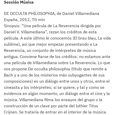
Sección Música
DE OCCULTA PHILOSOPHIA, de Daniel Villamediana
España, 2012, 70 min
Sinopsis: “Una película de La Reverencia dirigida por
Daniel V. Villamediana”, rezan los créditos de esta
película. A este último le conocemos (El brau blau, La vida
sublime), así que mejor empezar presentando a La
Reverencia, un conjunto de intérpretes de música
antigua. Conviene fiarse de los créditos: no estamos ante
una película de Villamediana sobre La Reverencia. Lo que
nos propone De occulta philosophia (título que remite a
Bach y a uno de los misterios más subyugantes de sus
composiciones) es un diálogo entre unos y otros, entre el
cineasta y los intérpretes; si se quiere, y tal y como se
evidencia en algún momento, un diálogo entre el cine y la
música. Villamediana filma los ensayos del grupo o la
construcción de un clave por parte del luthier Titus
Crijnen. Se trataría de entrar en el interior de la música