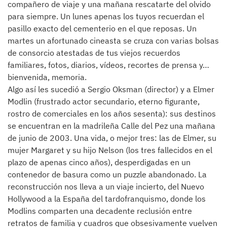
compañero de viaje y una mañana rescatarte del olvido
para siempre. Un lunes apenas los tuyos recuerdan el
pasillo exacto del cementerio en el que reposas. Un
martes un afortunado cineasta se cruza con varias bolsas
de consorcio atestadas de tus viejos recuerdos
familiares, fotos, diarios, vídeos, recortes de prensa y…
bienvenida, memoria.
Algo así les sucedió a Sergio Oksman (director) y a Elmer
Modlin (frustrado actor secundario, eterno figurante,
rostro de comerciales en los años sesenta): sus destinos
se encuentran en la madrileña Calle del Pez una mañana
de junio de 2003. Una vida, o mejor tres: las de Elmer, su
mujer Margaret y su hijo Nelson (los tres fallecidos en el
plazo de apenas cinco años), desperdigadas en un
contenedor de basura como un puzzle abandonado. La
reconstrucción nos lleva a un viaje incierto, del Nuevo
Hollywood a la España del tardofranquismo, donde los
Modlins comparten una decadente reclusión entre
retratos de familia y cuadros que obsesivamente vuelven