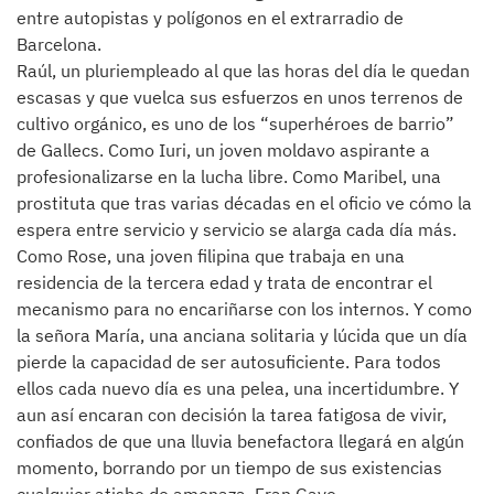
entre autopistas y polígonos en el extrarradio de
Barcelona.
Raúl, un pluriempleado al que las horas del día le quedan
escasas y que vuelca sus esfuerzos en unos terrenos de
cultivo orgánico, es uno de los “superhéroes de barrio”
de Gallecs. Como Iuri, un joven moldavo aspirante a
profesionalizarse en la lucha libre. Como Maribel, una
prostituta que tras varias décadas en el oficio ve cómo la
espera entre servicio y servicio se alarga cada día más.
Como Rose, una joven filipina que trabaja en una
residencia de la tercera edad y trata de encontrar el
mecanismo para no encariñarse con los internos. Y como
la señora María, una anciana solitaria y lúcida que un día
pierde la capacidad de ser autosuficiente. Para todos
ellos cada nuevo día es una pelea, una incertidumbre. Y
aun así encaran con decisión la tarea fatigosa de vivir,
confiados de que una lluvia benefactora llegará en algún
momento, borrando por un tiempo de sus existencias