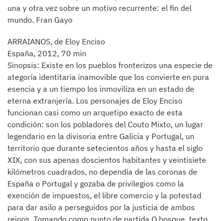
una y otra vez sobre un motivo recurrente: el fin del
mundo. Fran Gayo
ARRAIANOS, de Eloy Enciso
España, 2012, 70 min
Sinopsis: Existe en los pueblos fronterizos una especie de
ategoría identitaria inamovible que los convierte en pura
esencia y a un tiempo los inmoviliza en un estado de
eterna extranjería. Los personajes de Eloy Enciso
funcionan casi como un arquetipo exacto de esta
condición: son los pobladores del Couto Mixto, un lugar
legendario en la divisoria entre Galicia y Portugal, un
territorio que durante setecientos años y hasta el siglo
XIX, con sus apenas doscientos habitantes y veintisiete
kilómetros cuadrados, no dependía de las coronas de
España o Portugal y gozaba de privilegios como la
exención de impuestos, el libre comercio y la potestad
para dar asilo a perseguidos por la justicia de ambos
reinos. Tomando como punto de partida O bosque, texto