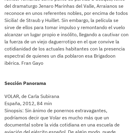
del dramaturgo Jenaro Marinhas del Valle, Arraianos se
reconoce en unos referentes nobles, por encima de todos
Sicilia! de Straub y Huillet. Sin embargo, la película se
sirve de ellos para tomar impulso y remontando el vuelo
alcanzar un lugar propio e insólito, llegando a cautivar con
la fuerza de un viejo daguerrotipo en el que convive la
cotidianidad de los actuales habitantes con la presencia
espectral de quienes un día poblaron esa Brigadoon
ibérica. Fran Gayo
Sección Panorama
VOLAR, de Carla Subirana
España, 2012, 84 min
Sinopsis: Sin ánimo de ponernos extravagantes,
podríamos decir que Volar es mucho más que un
documental sobre la vida cotidiana en una escuela de
aviación del ejército español. De algún modo, puede