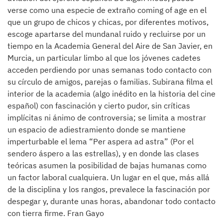
verse como una especie de extraño coming of age en el
que un grupo de chicos y chicas, por diferentes motivos,
escoge apartarse del mundanal ruido y recluirse por un
tiempo en la Academia General del Aire de San Javier, en
Murcia, un particular limbo al que los jóvenes cadetes
acceden perdiendo por unas semanas todo contacto con
su círculo de amigos, parejas o familias. Subirana filma el
interior de la academia (algo inédito en la historia del cine
español) con fascinación y cierto pudor, sin críticas
implícitas ni ánimo de controversia; se limita a mostrar
un espacio de adiestramiento donde se mantiene
imperturbable el lema “Per aspera ad astra” (Por el
sendero áspero a las estrellas), y en donde las clases
teóricas asumen la posibilidad de bajas humanas como
un factor laboral cualquiera. Un lugar en el que, más allá
de la disciplina y los rangos, prevalece la fascinación por
despegar y, durante unas horas, abandonar todo contacto
con tierra firme. Fran Gayo