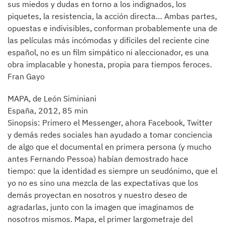
sus miedos y dudas en torno a los indignados, los
piquetes, la resistencia, la acción directa… Ambas partes,
opuestas e indivisibles, conforman probablemente una de
las películas más incómodas y difíciles del reciente cine
español, no es un film simpático ni aleccionador, es una
obra implacable y honesta, propia para tiempos feroces.
Fran Gayo
MAPA, de León Siminiani
España, 2012, 85 min
Sinopsis: Primero el Messenger, ahora Facebook, Twitter
y demás redes sociales han ayudado a tomar conciencia
de algo que el documental en primera persona (y mucho
antes Fernando Pessoa) habían demostrado hace
tiempo: que la identidad es siempre un seudónimo, que el
yo no es sino una mezcla de las expectativas que los
demás proyectan en nosotros y nuestro deseo de
agradarlas, junto con la imagen que imaginamos de
nosotros mismos. Mapa, el primer largometraje del