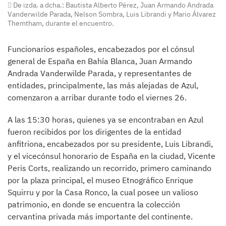
De izda. a dcha.: Bautista Alberto Pérez, Juan Armando Andrada
Vanderwilde Parada, Nelson Sombra, Luis Librandi y Mario Álvarez
Themtham, durante el encuentro.
Funcionarios españoles, encabezados por el cónsul
general de España en Bahía Blanca, Juan Armando
Andrada Vanderwilde Parada, y representantes de
entidades, principalmente, las más alejadas de Azul,
comenzaron a arribar durante todo el viernes 26.
A las 15:30 horas, quienes ya se encontraban en Azul
fueron recibidos por los dirigentes de la entidad
anfitriona, encabezados por su presidente, Luis Librandi,
y el vicecónsul honorario de España en la ciudad, Vicente
Peris Corts, realizando un recorrido, primero caminando
por la plaza principal, el museo Etnográfico Enrique
Squirru y por la Casa Ronco, la cual posee un valioso
patrimonio, en donde se encuentra la colección
cervantina privada más importante del continente.