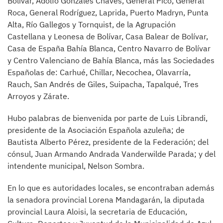
Bolívar, Adolfo Gonzales Chaves, General Pico, General
Roca, General Rodríguez, Laprida, Puerto Madryn, Punta
Alta, Río Gallegos y Tornquist, de la Agrupación
Castellana y Leonesa de Bolívar, Casa Balear de Bolívar,
Casa de España Bahía Blanca, Centro Navarro de Bolívar
y Centro Valenciano de Bahía Blanca, más las Sociedades
Españolas de: Carhué, Chillar, Necochea, Olavarría,
Rauch, San Andrés de Giles, Suipacha, Tapalqué, Tres
Arroyos y Zárate.
Hubo palabras de bienvenida por parte de Luis Librandi,
presidente de la Asociación Española azuleña; de
Bautista Alberto Pérez, presidente de la Federación; del
cónsul, Juan Armando Andrada Vanderwilde Parada; y del
intendente municipal, Nelson Sombra.
En lo que es autoridades locales, se encontraban además
la senadora provincial Lorena Mandagarán, la diputada
provincial Laura Aloisi, la secretaria de Educación,