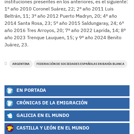
instituciones presentes en los anteriores, es el siguiente:
1º año 2010 Coronel Suárez, 22; 2º año 2011 Luis
Beltrán, 11; 3º año 2012 Puerto Madryn, 20; 4º año
2014 Santa Rosa, 23; 5º año 2015 Saldungaray, 24; 6º
año 2016 Tres Arroyos, 20; 7º año 2022 Laprida, 14; 8º
año 2023 Trenque Lauquen, 15; y 9º año 2024 Benito
Juárez, 23.
ARGENTINA
FEDERACIÓN DE SOCIEDADES ESPAÑOLAS EN BAHÍA BLANCA
EN PORTADA
CRÓNICAS DE LA EMIGRACIÓN
GALICIA EN EL MUNDO
CASTILLA Y LEÓN EN EL MUNDO