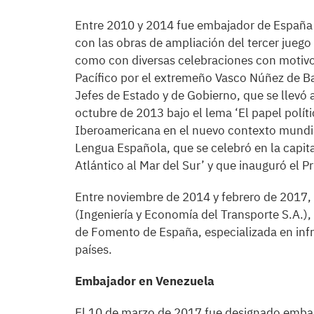
Entre 2010 y 2014 fue embajador de España 
con las obras de ampliación del tercer jueg
como con diversas celebraciones con motivo
Pacífico por el extremeño Vasco Núñez de 
Jefes de Estado y de Gobierno, que se llevó 
octubre de 2013 bajo el lema ‘El papel polít
Iberoamericana en el nuevo contexto mundia
Lengua Española, que se celebró en la capita
Atlántico al Mar del Sur’ y que inauguró el Pr
Entre noviembre de 2014 y febrero de 2017,
(Ingeniería y Economía del Transporte S.A.), 
de Fomento de España, especializada en infr
países.
Embajador en Venezuela
El 10 de marzo de 2017 fue designado embaj