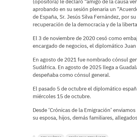
(opositora) le declaró “amigo de la causa ve
aprobando en su sesión plenaria un “Acuer
de España, Sr. Jesús Silva Fernández, por su
recuperación de la democracia y de la libert
El 3 de noviembre de 2020 cesó como embaj
encargado de negocios, el diplomático Juan
En agosto de 2021 fue nombrado cónsul gen
Sudáfrica. En agosto de 2025 llega a Guadal
despeñaba como cónsul general.
El pasado 5 de octubre el diplomático español
miércoles 15 de octubre.
Desde ‘Crónicas de la Emigración’ enviamos
su esposa, hijos, demás familiares, allegad