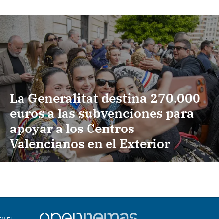
La Generalitat destina 270.000
euros a las subvenciones para
apoyar a los Centros
Valencianos en el Exterior
EN EL