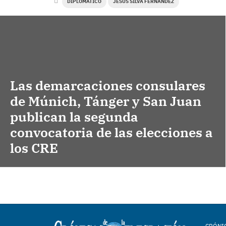
DIPLOMÁTICO
JESÚS SILVA FERNÁNDEZ
Las demarcaciones consulares
de Múnich, Tánger y San Juan
publican la segunda
convocatoria de las elecciones a
los CRE
CRÓNIC