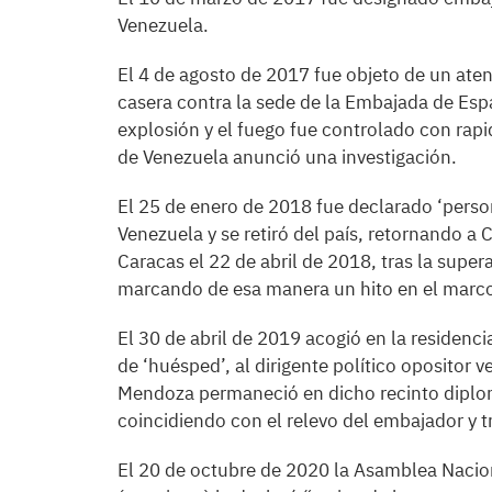
Venezuela.
El 4 de agosto de 2017 fue objeto de un aten
casera contra la sede de la Embajada de Espa
explosión y el fuego fue controlado con rapid
de Venezuela anunció una investigación.
El 25 de enero de 2018 fue declarado ‘person
Venezuela y se retiró del país, retornando 
Caracas el 22 de abril de 2018, tras la supe
marcando de esa manera un hito en el marco 
El 30 de abril de 2019 acogió en la residenc
de ‘huésped’, al dirigente político oposito
Mendoza permaneció en dicho recinto diplom
coincidiendo con el relevo del embajador y t
El 20 de octubre de 2020 la Asamblea Nacion