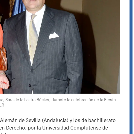
, Sara de la Lastra Bécker, durante la celebración de la Fiesta
RLR
 Alemán de Sevilla (Andalucía) y los de bachillerato
 en Derecho, por la Universidad Complutense de