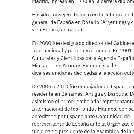
Madrid, ingresó en 1990 en la carrera diplom
Ha sido consejero técnico en la Jefatura de 
general de España en Rosario (Argentina) y 
y en Berlín (Alemania).
En 2000 fue designado director del Gabinete
Internacional y para Iberoamérica. En 2001
Culturales y Científicas de la Agencia Españ
Ministerio de Asuntos Exteriores y de Cooper
diversas unidades dedicadas a la acción cultu
De 2005 a 2010 fue embajador de España e
residente en Bahamas, Antigua y Barbuda, Do
asimismo el primer embajador representant
Internacional de los Fondos Marinos, con se
acreditado por España ante Comunidad del 
representante de España ante la Organizació
fue elegido presidente de la Asamblea de la