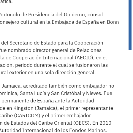
ática.
Protocolo de Presidencia del Gobierno, cónsul
consejero cultural en la Embajada de España en Bonn
 del Secretario de Estado para la Cooperación
 fue nombrado director general de Relaciones
ola de Cooperación Internacional (AECID), en el
ación, periodo durante el cual se fusionaron las
ral exterior en una sola dirección general.
n Jamaica, acreditado también como embajador no
minica, Santa Lucía y San Cristóbal y Nieves. Fue
e permanente de España ante la Autoridad
de en Kingston (Jamaica), el primer representante
Caribe (CARICOM) y el primer embajador
n de Estados del Caribe Oriental (OECS). En 2010
 Autoridad Internacional de los Fondos Marinos.