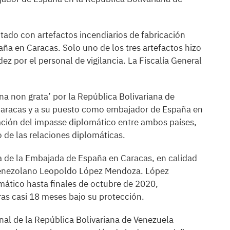
tado con artefactos incendiarios de fabricación
ña en Caracas. Solo uno de los tres artefactos hizo
ez por el personal de vigilancia. La Fiscalía General
a non grata’ por la República Bolivariana de
a Caracas y a su puesto como embajador de España en
ración del impasse diplomático entre ambos países,
de las relaciones diplomáticas.
ia de la Embajada de España en Caracas, en calidad
r venezolano Leopoldo López Mendoza. López
ático hasta finales de octubre de 2020,
ras casi 18 meses bajo su protección.
al de la República Bolivariana de Venezuela