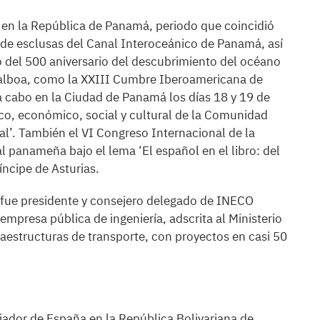
en la República de Panamá, periodo que coincidió
o de esclusas del Canal Interoceánico de Panamá, así
 del 500 aniversario del descubrimiento del océano
Balboa, como la XXIII Cumbre Iberoamericana de
a cabo en la Ciudad de Panamá los días 18 y 19 de
ico, económico, social y cultural de la Comunidad
l’. También el VI Congreso Internacional de la
l panameña bajo el lema ‘El español en el libro: del
íncipe de Asturias.
 fue presidente y consejero delegado de INECO
empresa pública de ingeniería, adscrita al Ministerio
aestructuras de transporte, con proyectos en casi 50
ador de España en la República Bolivariana de