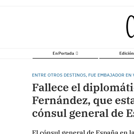
En Portada
Edició
ENTRE OTROS DESTINOS, FUE EMBAJADOR EN 
Fallece el diplomáti
Fernández, que est
cónsul general de 
El cónsul general de España en l