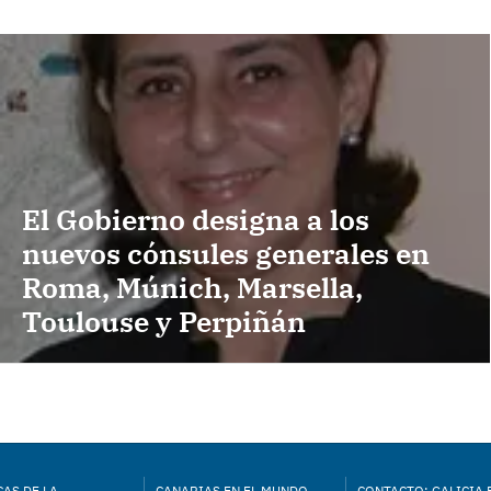
El Gobierno designa a los
nuevos cónsules generales en
Roma, Múnich, Marsella,
Toulouse y Perpiñán
AS DE LA
CANARIAS EN EL MUNDO
CONTACTO: GALICIA 