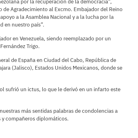
nezolana por la recuperación de la democracia”,
do de Agradecimiento al Excmo. Embajador del Reino
 apoyo a la Asamblea Nacional y a la lucha por la
ad en nuestro país”.
ador en Venezuela, siendo reemplazado por un
 Fernández Trigo.
eral de España en Ciudad del Cabo, República de
ajara (Jalisco), Estados Unidos Mexicanos, donde se
 sufrió un ictus, lo que le derivó en un infarto este
 nuestras más sentidas palabras de condolencias a
os y compañeros diplomáticos.